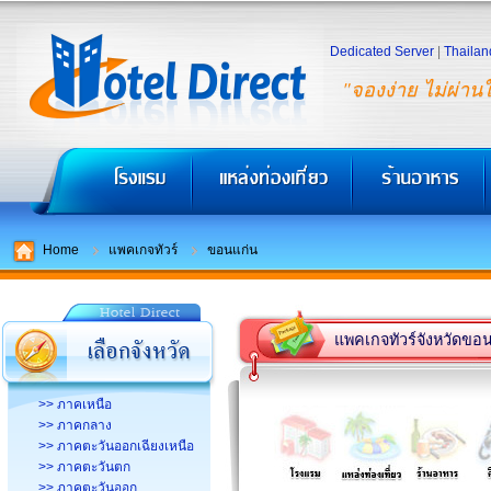
Dedicated Server
|
Thailan
"จองง่าย ไม่ผ่าน
Home
แพคเกจทัวร์
ขอนแก่น
แพคเกจทัวร์จังหวัดขอ
>> ภาคเหนือ
>> ภาคกลาง
>> ภาคตะวันออกเฉียงเหนือ
>> ภาคตะวันตก
>> ภาคตะวันออก