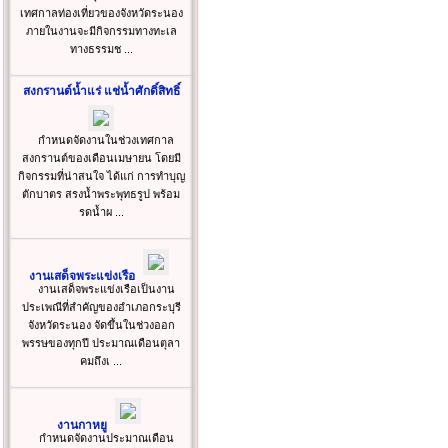
เทศกาลท่องเที่ยวของจังหวัดระนอง
ภายในงานจะมีกิจกรรมทางทะเล
ทางธรรมช ...
สงกรานต์น้ำแร่ แช่น้ำศักดิ์สิทธิ์
กำหนดจัดงานในช่วงเทศกาล
สงกรานต์ของเดือนเมษายน โดยมี
กิจกรรมที่น่าสนใจ ได้แก่ การทำบุญ
ตักบาตร สรงน้ำพระพุทธรูป พร้อม
รดน้ำผ ...
งานเสด็จพระแข่งเรือ
งานเสด็จพระแข่งเรือเป็นงาน
ประเพณีที่สำคัญของอำเภอกระบุรี
จังหวัดระนอง จัดขึ้นในช่วงออก
พรรษของทุกปี ประมาณเดือนตุลา
คมถึงเ ...
งานกาหยู
กำหนดจัดงานประมาณเดือน