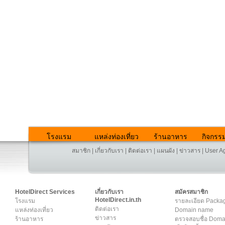
โรงแรม
แหล่งท่องเที่ยว
ร้านอาหาร
กิจกรร
สมาชิก
|
เกี่ยวกับเรา
|
ติดต่อเรา
|
แผนผัง
|
ข่าวสาร
|
User A
HotelDirect Services
เกี่ยวกับเรา
สมัครสมาชิก
HotelDirect.in.th
โรงแรม
รายละเอียด Packa
ติดต่อเรา
แหล่งท่องเที่ยว
Domain name
ข่าวสาร
ร้านอาหาร
ตรวจสอบชื่อ Dom