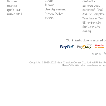
แผนผัง
กิจกรรม
เว็บโฮสติ้ง
โฆษณา
เทศกาล
ออกแบบ Logo
User Agreement
ศูนย์ OTOP
ออกแบบเว็บไซต์
Privacy Policy
แพคเกจทัวร์
ตัวอย่าง Template
สมาชิก
Template มาใหม่
วิธีการชำระเงิน
ยืนยันชำระเงิน
ต่ออายุ
"Our infrastructure is secured 
Copyright © 1995-2026 Ideal Creation Center Co., Ltd. All Rights 
Use of this Web site constitutes accep