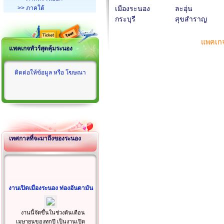
>> ภาคใต้
เมืองระนอง
ละอุ่น
กระบุรี
สุขสำราญ
แพคเกจ
แพคเกจทัวร์สุดคุ้มระนอง
ติดต่อให้ข้อมูล หรือ โฆษณา
เทศกาลที่จะมาถึงของระนอง
งานเปิดเมืองระนอง ท่องอันดามัน
งานนี้จัดขึ้นในช่วงต้นเดือน
เมษายนของทุกปี เป็นงานเปิด