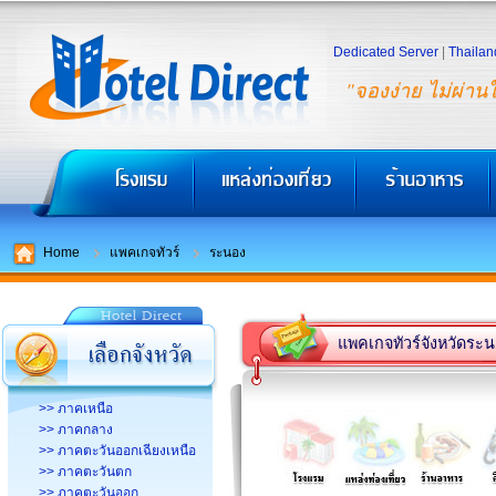
Dedicated Server
|
Thailan
"จองง่าย ไม่ผ่าน
Home
แพคเกจทัวร์
ระนอง
แพคเกจทัวร์จังหวัดระ
>> ภาคเหนือ
>> ภาคกลาง
>> ภาคตะวันออกเฉียงเหนือ
>> ภาคตะวันตก
>> ภาคตะวันออก