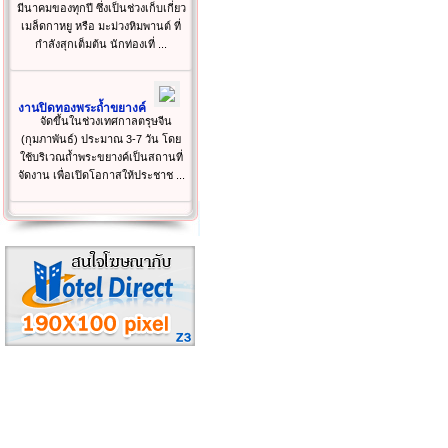
มีนาคมของทุกปี ซึ่งเป็นช่วงเก็บเกี่ยว
เมล็ดกาหยู หรือ มะม่วงหิมพานต์ ที่
กำลังสุกเต็มต้น นักท่องเที่ ...
งานปิดทองพระถ้ำขยางค์
จัดขึ้นในช่วงเทศกาลตรุษจีน
(กุมภาพันธ์) ประมาณ 3-7 วัน โดย
ใช้บริเวณถ้ำพระขยางค์เป็นสถานที่
จัดงาน เพื่อเปิดโอกาสให้ประชาช ...