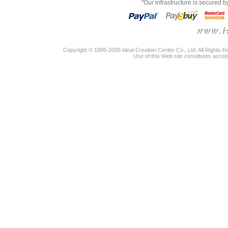
"Our infrastructure is secured 
Copyright © 1995-2026 Ideal Creation Center Co., Ltd. All Rights 
Use of this Web site constitutes accep