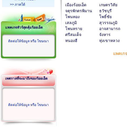
>> ภาคใต้
เมืองร้อยเอ็ด
เกษตรวิสัย
จตุรพักตรพิมาน
ธวัชบุรี
โพนทอง
โพธิ์ชัย
เสลภูมิ
สุวรรณภูมิ
แพคเกจทัวร์สุดคุ้มร้อยเอ็ด
โพนทราย
อาจสามารถ
ศรีสมเด็จ
จังหาร
หนองฮี
ทุ่งเขาหลวง
ติดต่อให้ข้อมูล หรือ โฆษณา
แพคเกจท
เทศกาลที่จะมาถึงของร้อยเอ็ด
ติดต่อให้ข้อมูล หรือ โฆษณา