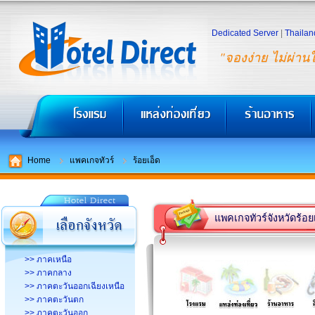
Dedicated Server
|
Thailan
"จองง่าย ไม่ผ่าน
Home
แพคเกจทัวร์
ร้อยเอ็ด
แพคเกจทัวร์จังหวัดร้อย
>> ภาคเหนือ
>> ภาคกลาง
>> ภาคตะวันออกเฉียงเหนือ
>> ภาคตะวันตก
>> ภาคตะวันออก