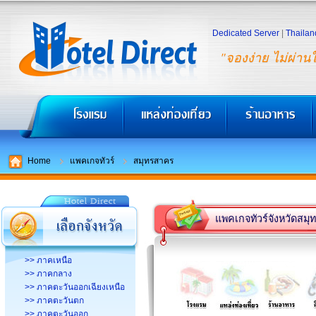
Dedicated Server
|
Thailan
"จองง่าย ไม่ผ่าน
Home
แพคเกจทัวร์
สมุทรสาคร
แพคเกจทัวร์จังหวัดสม
>> ภาคเหนือ
>> ภาคกลาง
>> ภาคตะวันออกเฉียงเหนือ
>> ภาคตะวันตก
>> ภาคตะวันออก