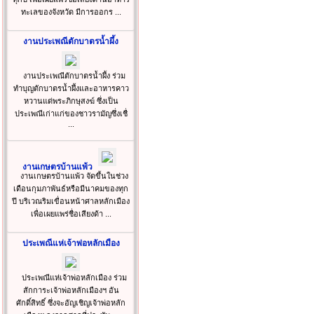
ทะเลของจังหวัด มีการออกร ...
งานประเพณีตักบาตรน้ำผึ้ง
งานประเพณีตักบาตรน้ำผึ้ง ร่วม
ทำบุญตักบาตรน้ำผึ้งและอาหารคาว
หวานแด่พระภิกษุสงฆ์ ซึ่งเป็น
ประเพณีเก่าแก่ของชาวรามัญซึ่งเชื่
...
งานเกษตรบ้านแพ้ว
งานเกษตรบ้านแพ้ว จัดขึ้นในช่วง
เดือนกุมภาพันธ์หรือมีนาคมของทุก
ปี บริเวณริมเขื่อนหน้าศาลหลักเมือง
เพื่อเผยแพร่ชื่อเสียงด้า ...
ประเพณีแห่เจ้าพ่อหลักเมือง
ประเพณีแห่เจ้าพ่อหลักเมือง ร่วม
สักการะเจ้าพ่อหลักเมืองฯ อัน
ศักดิ์สิทธิ์ ซึ่งจะอัญเชิญเจ้าพ่อหลัก