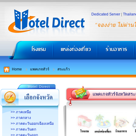
Dedicated Server
|
Thailan
"จองง่าย ไม่ผ่าน
Home
แพคเกจทัวร์
สระแก้ว
แพคเกจทัวร์จังหวัดสระ
>> ภาคเหนือ
>> ภาคกลาง
>> ภาคตะวันออกเฉียงเหนือ
>> ภาคตะวันตก
>> ภาคตะวันออก