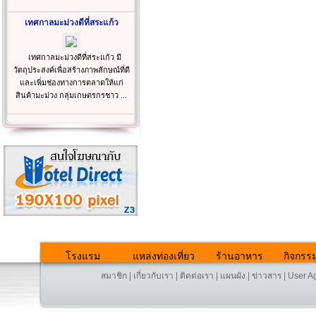
เทศกาลมะม่วงดีที่สระแก้ว
เทศกาลมะม่วงดีที่สระแก้ว มี
วัตถุประสงค์เพื่อสร้างภาพลักษณ์ที่ดี
และเพิ่มช่องทางการตลาดให้แก่
สินค้ามะม่วง กลุ่มเกษตรกรชาว ...
โรงแรม
แหล่งท่องเที่ยว
ร้านอาหาร
กิจกรร
สมาชิก
|
เกี่ยวกับเรา
|
ติดต่อเรา
|
แผนผัง
|
ข่าวสาร
|
User A