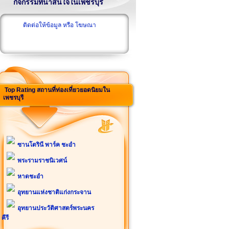
กิจกรรมที่น่าสนใจในเพชรบุรี
ติดต่อให้ข้อมูล หรือ โฆษณา
Top Rating สถานที่ท่องเที่ยวยอดนิยมใน
เพชรบุรี
ซานโตรินี พาร์ค ชะอำ
พระรามราชนิเวศน์
หาดชะอำ
อุทยานแห่งชาติแก่งกระจาน
อุทยานประวัติศาสตร์พระนคร
คีรี