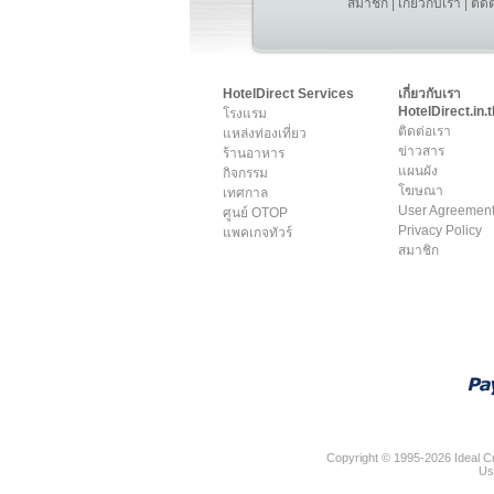
สมาชิก
|
เกี่ยวกับเรา
|
ติด
HotelDirect Services
เกี่ยวกับเรา
HotelDirect.in.t
โรงแรม
ติดต่อเรา
แหล่งท่องเที่ยว
ข่าวสาร
ร้านอาหาร
แผนผัง
กิจกรรม
โฆษณา
เทศกาล
User Agreemen
ศูนย์ OTOP
Privacy Policy
แพคเกจทัวร์
สมาชิก
Copyright © 1995-2026 Ideal Cr
Us