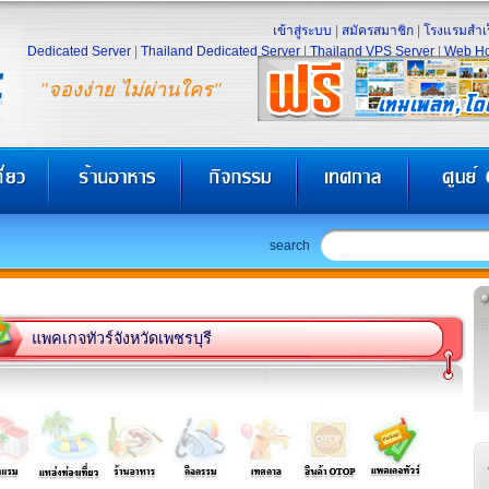
เข้าสู่ระบบ
|
สมัครสมาชิก
|
โรงแรมสำเร
Dedicated Server
|
Thailand Dedicated Server
|
Thailand VPS Server
|
Web Ho
"จองง่าย ไม่ผ่านใคร"
search
แพคเกจทัวร์จังหวัดเพชรบุรี