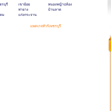
ชรบุรี
เขาย้อย
หนองหญ้าปล้อง
ท่ายาง
บ้านลาด
หลม
แก่งกระจาน
แพคเกจทัวร์เพชรบุรี