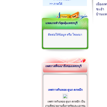
>> ภาคใต้
เมืองเพ
ชะอำ
บ้านแ
แพคเกจทัวร์สุดคุ้มเพชรบุรี
ติดต่อให้ข้อมูล หรือ โฆษณา
เทศกาลที่จะมาถึงของเพชรบุรี
เทศกาลกินหอย ดูนก ตกหมึก
เทศกาลกินหอย ดูนก ตกหมึก เป็น
งานที่หน่วยงานทั้งภาครัฐและเอกชน