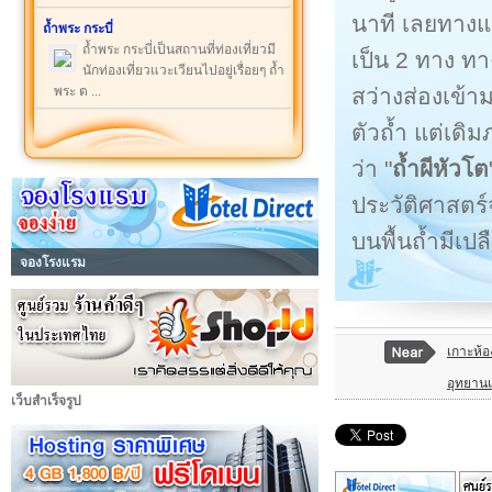
นาที เลยทางแ
ถ้ำพระ กระบี่
ถ้ำพระ กระบี่เป็นสถานที่ท่องเที่ยวมี
เป็น 2 ทาง ทา
นักท่องเที่ยวแวะเวียนไปอยู่เรื่อยๆ ถ้ำ
สว่างส่องเข้า
พระ ต ...
ตัวถ้ำ แต่เดิ
ว่า "
ถ้ำผีหัวโต
ประวัติศาสตร
บนพื้นถ้ำมีเ
จองโรงแรม
เกาะห้อ
อุทยาน
เว็บสำเร็จรูป