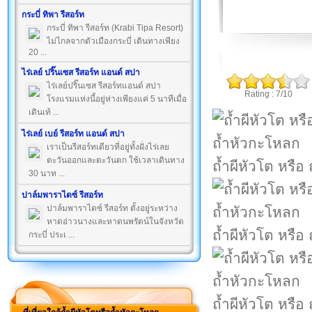
กระบี่ ทิพา รีสอร์ท
กระบี่ ทิพา รีสอร์ท (Krabi Tipa Resort)
ไม่ไกลจากตัวเมืองกระบี่ เดินทางเพียง
20 ...
ไร่เลย์ ปริ๊นเซส รีสอร์ท แอนด์ สปา
ไร่เลย์ปริ๊นเซส รีสอร์ทแอนด์ สปา
Rating : 7/10
โรงแรมแห่งนี้อยู่ห่างเพียงแค่ 5 นาทีเมื่อ
เดินเท้ ...
ไร่เลย์ เบย์ รีสอร์ท แอนด์ สปา
เราเป็นรีสอร์ทเดียวที่อยู่ทั้งฝั่งไร่เลย
ตะวันออกและตะวันตก ใช้เวลาเดินทาง
ถ้ำผีหัวโต หรือ
30 นาท ...
ปาล์มพาราไดซ์ รีสอร์ท
ปาล์มพาราไดซ์ รีสอร์ท ตั้งอยู่ระหว่าง
หาดอ่าวนางและหาดนพรัตน์ในจังหวัด
ถ้ำผีหัวโต หรือ
กระบี่ ประเ ...
ถ้ำผีหัวโต หรือ