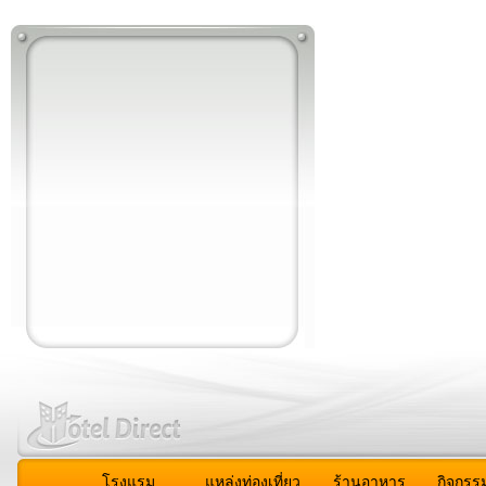
โรงแรม
แหล่งท่องเที่ยว
ร้านอาหาร
กิจกรร