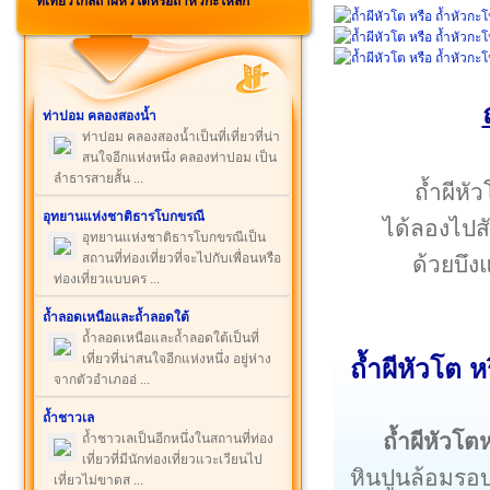
ที่เที่ยวใกล้ถ้ำผีหัวโตหรือถ้ำหัวกะโหลก
ท่าปอม คลองสองน้ำ
ท่าปอม คลองสองน้ำเป็นที่เที่ยวที่น่า
สนใจอีกแห่งหนึ่ง คลองท่าปอม เป็น
ลำธารสายสั้น ...
ถ้ำผีหั
อุทยานแห่งชาติธารโบกขรณี
ได้ลองไปสั
อุทยานแห่งชาติธารโบกขรณีเป็น
สถานที่ท่องเที่ยวที่จะไปกับเพื่อนหรือ
ด้วยบึง
ท่องเที่ยวแบบคร ...
ถ้ำลอดเหนือและถ้ำลอดใต้
ถ้ำลอดเหนือและถ้ำลอดใต้เป็นที่
เที่ยวที่น่าสนใจอีกแห่งหนึ่ง อยู่ห่าง
ถ้ำผีหัวโต ห
จากตัวอำเภออ่ ...
ถ้ำชาวเล
ถ้ำผีหัวโต
ถ้ำชาวเลเป็นอีกหนึ่งในสถานที่ท่อง
เที่ยวที่มีนักท่องเที่ยวแวะเวียนไป
หินปูนล้อมรอบ
เที่ยวไม่ขาดส ...