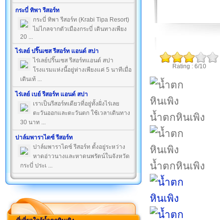
กระบี่ ทิพา รีสอร์ท
กระบี่ ทิพา รีสอร์ท (Krabi Tipa Resort)
ไม่ไกลจากตัวเมืองกระบี่ เดินทางเพียง
20 ...
ไร่เลย์ ปริ๊นเซส รีสอร์ท แอนด์ สปา
ไร่เลย์ปริ๊นเซส รีสอร์ทแอนด์ สปา
Rating : 6/10
โรงแรมแห่งนี้อยู่ห่างเพียงแค่ 5 นาทีเมื่อ
เดินเท้ ...
ไร่เลย์ เบย์ รีสอร์ท แอนด์ สปา
เราเป็นรีสอร์ทเดียวที่อยู่ทั้งฝั่งไร่เลย
ตะวันออกและตะวันตก ใช้เวลาเดินทาง
น้ำตกหินเพิง
30 นาท ...
ปาล์มพาราไดซ์ รีสอร์ท
ปาล์มพาราไดซ์ รีสอร์ท ตั้งอยู่ระหว่าง
หาดอ่าวนางและหาดนพรัตน์ในจังหวัด
น้ำตกหินเพิง
กระบี่ ประเ ...