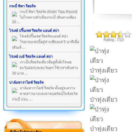
กระบี่ ทิพา รีสอร์ท
กระบี่ ทิพา รีสอร์ท (Krabi Tipa Resort)
ไม่ไกลจากตัวเมืองกระบี่ เดินทางเพียง
20 ...
ไร่เลย์ ปริ๊นเซส รีสอร์ท แอนด์ สปา
ไร่เลย์ปริ๊นเซส รีสอร์ทแอนด์ สปา
Rating : 7/10
โรงแรมแห่งนี้อยู่ห่างเพียงแค่ 5 นาทีเมื่อ
เดินเท้ ...
ไร่เลย์ เบย์ รีสอร์ท แอนด์ สปา
เราเป็นรีสอร์ทเดียวที่อยู่ทั้งฝั่งไร่เลย
ตะวันออกและตะวันตก ใช้เวลาเดินทาง
ป่าทุ่งเตียว
30 นาท ...
ปาล์มพาราไดซ์ รีสอร์ท
ปาล์มพาราไดซ์ รีสอร์ท ตั้งอยู่ระหว่าง
หาดอ่าวนางและหาดนพรัตน์ในจังหวัด
ป่าทุ่งเตียว
กระบี่ ประเ ...
ป่าทุ่งเตียว