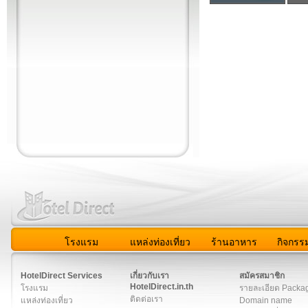
โรงแรม
แหล่งท่องเที่ยว
ร้านอาหาร
กิจกรร
สมาชิก
|
เกี่ยวกับเรา
|
ติดต่อเรา
|
แผนผัง
|
ข่าวสาร
|
User A
HotelDirect Services
เกี่ยวกับเรา
สมัครสมาชิก
HotelDirect.in.th
โรงแรม
รายละเอียด Packa
ติดต่อเรา
แหล่งท่องเที่ยว
Domain name