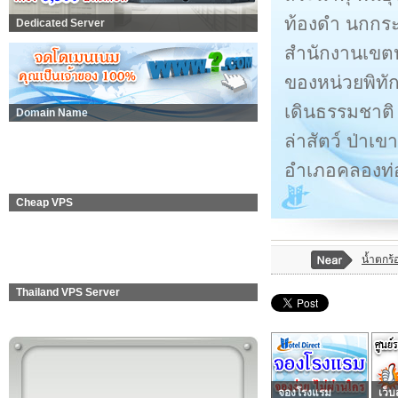
ท้องดำ นกกระ
Dedicated Server
สำนักงานเขตห
ของหน่วยพิทัก
เดินธรรมชาติ
Domain Name
ล่าสัตว์ ป่า
อำเภอคลองท
Cheap VPS
น้ำตกร
Thailand VPS Server
จองโรงแรม
เว็บ