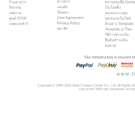
ข่าวสาร
ร้านอาหาร
ตรวจสอบชื่อ Dom
แผนผัง
กิจกรรม
เว็บโฮสติ้ง
โฆษณา
เทศกาล
ออกแบบ Logo
User Agreement
ศูนย์ OTOP
ออกแบบเว็บไซต์
Privacy Policy
แพคเกจทัวร์
ตัวอย่าง Template
สมาชิก
Template มาใหม่
วิธีการชำระเงิน
ยืนยันชำระเงิน
ต่ออายุ
"Our infrastructure is secured 
Copyright © 1995-2026 Ideal Creation Center Co., Ltd. All Rights 
Use of this Web site constitutes accep