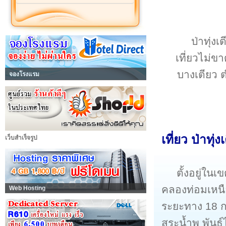
ป่าทุ่งเ
เที่ยวไม่ขา
บางเตียว 
จองโรงแรม
เที่ยว ป่าทุ่
เว็บสำเร็จรูป
ตั้งอยู่ใน
คลองท่อมเหนื
Web Hosting
ระยะทาง 18 กม.
สระน้ำพุ พันธุ