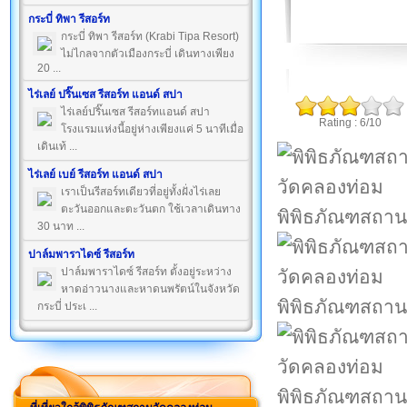
กระบี่ ทิพา รีสอร์ท
กระบี่ ทิพา รีสอร์ท (Krabi Tipa Resort)
ไม่ไกลจากตัวเมืองกระบี่ เดินทางเพียง
20 ...
ไร่เลย์ ปริ๊นเซส รีสอร์ท แอนด์ สปา
ไร่เลย์ปริ๊นเซส รีสอร์ทแอนด์ สปา
Rating : 6/10
โรงแรมแห่งนี้อยู่ห่างเพียงแค่ 5 นาทีเมื่อ
เดินเท้ ...
ไร่เลย์ เบย์ รีสอร์ท แอนด์ สปา
เราเป็นรีสอร์ทเดียวที่อยู่ทั้งฝั่งไร่เลย
ตะวันออกและตะวันตก ใช้เวลาเดินทาง
พิพิธภัณฑสถาน
30 นาท ...
ปาล์มพาราไดซ์ รีสอร์ท
ปาล์มพาราไดซ์ รีสอร์ท ตั้งอยู่ระหว่าง
หาดอ่าวนางและหาดนพรัตน์ในจังหวัด
พิพิธภัณฑสถาน
กระบี่ ประเ ...
พิพิธภัณฑสถาน