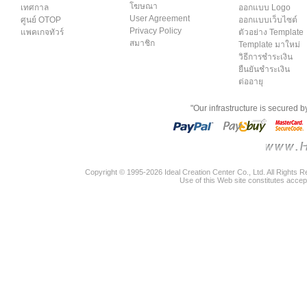
โฆษณา
เทศกาล
ออกแบบ Logo
User Agreement
ศูนย์ OTOP
ออกแบบเว็บไซต์
Privacy Policy
แพคเกจทัวร์
ตัวอย่าง Template
สมาชิก
Template มาใหม่
วิธีการชำระเงิน
ยืนยันชำระเงิน
ต่ออายุ
"Our infrastructure is secured 
Copyright © 1995-2026 Ideal Creation Center Co., Ltd. All Rights 
Use of this Web site constitutes accep