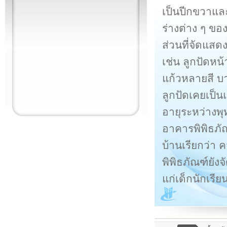
เป็นปีกขวาแ
ร่างต่าง ๆ ของ
ส่วนที่จัดแสด
เช่น ลูกปัดหน
แก้วหลายสี บา
ลูกปัดเคยเป็น
อายุระหว่างพุ
อาคารพิพิธภัณ
บ้านเรียกว่า
พิพิธภัณฑ์ยัง
แก่เด็กนักเร