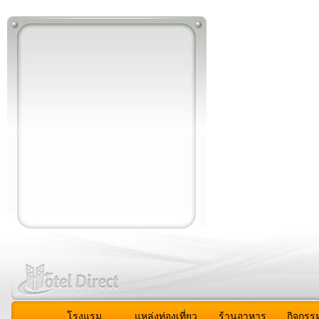
โรงแรม
แหล่งท่องเที่ยว
ร้านอาหาร
กิจกรร