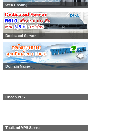
Web Hosting
Dedicated Server
Domain Name
Cheap VPS
Thailand VPS Server