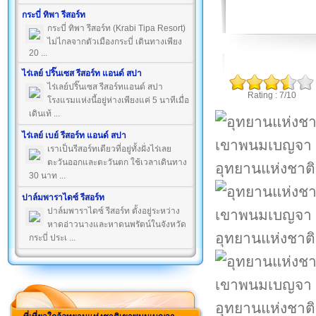
กระบี่ ทิพา รีสอร์ท
กระบี่ ทิพา รีสอร์ท (Krabi Tipa Resort)
ไม่ไกลจากตัวเมืองกระบี่ เดินทางเพียง
20 ...
ไร่เลย์ ปริ๊นเซส รีสอร์ท แอนด์ สปา
ไร่เลย์ปริ๊นเซส รีสอร์ทแอนด์ สปา
Rating : 7/10
โรงแรมแห่งนี้อยู่ห่างเพียงแค่ 5 นาทีเมื่อ
เดินเท้ ...
ไร่เลย์ เบย์ รีสอร์ท แอนด์ สปา
เราเป็นรีสอร์ทเดียวที่อยู่ทั้งฝั่งไร่เลย
ตะวันออกและตะวันตก ใช้เวลาเดินทาง
อุทยานแห่งชา
30 นาท ...
ปาล์มพาราไดซ์ รีสอร์ท
ปาล์มพาราไดซ์ รีสอร์ท ตั้งอยู่ระหว่าง
หาดอ่าวนางและหาดนพรัตน์ในจังหวัด
อุทยานแห่งชา
กระบี่ ประเ ...
อุทยานแห่งชา