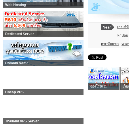
Web Hosting
เกาะพีพ
Dedicated Server
ท่าปอม
หาดทับแขก
หาดน
Domain Name
จองโรงแรม
เว็บ
Cheap VPS
Thailand VPS Server