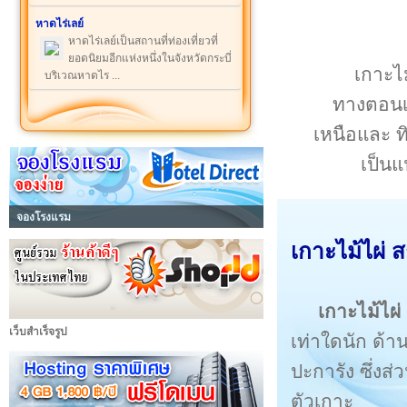
หาดไร่เลย์
หาดไร่เลย์เป็นสถานที่ท่องเที่ยวที่
ยอดนิยมอีกแห่งหนึ่งในจังหวัดกระบี่
เกาะไม
บริเวณหาดไร ...
ทางตอนเห
เหนือและ 
เป็น
จองโรงแรม
เกาะไม้ไผ่ ส
เกาะไม้ไผ่
เว็บสำเร็จรูป
เท่าใดนัก ด้
ปะการัง ซึ่ง
ตัวเกาะ