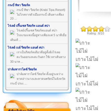
กระบี่ ทิพา รีสอร์ท
กระบี่ ทิพา รีสอร์ท (Krabi Tipa Resort)
ไม่ไกลจากตัวเมืองกระบี่ เดินทางเพียง
20 ...
ไร่เลย์ ปริ๊นเซส รีสอร์ท แอนด์ สปา
ไร่เลย์ปริ๊นเซส รีสอร์ทแอนด์ สปา
Rating : 8/10
โรงแรมแห่งนี้อยู่ห่างเพียงแค่ 5 นาทีเมื่อ
เดินเท้ ...
ไร่เลย์ เบย์ รีสอร์ท แอนด์ สปา
เราเป็นรีสอร์ทเดียวที่อยู่ทั้งฝั่งไร่เลย
ตะวันออกและตะวันตก ใช้เวลาเดินทาง
เกาะไม้ไผ่
30 นาท ...
ปาล์มพาราไดซ์ รีสอร์ท
ปาล์มพาราไดซ์ รีสอร์ท ตั้งอยู่ระหว่าง
หาดอ่าวนางและหาดนพรัตน์ในจังหวัด
เกาะไม้ไผ่
กระบี่ ประเ ...
เกาะไม้ไผ่