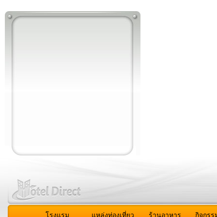
โรงแรม
แหล่งท่องเที่ยว
ร้านอาหาร
กิจกรร