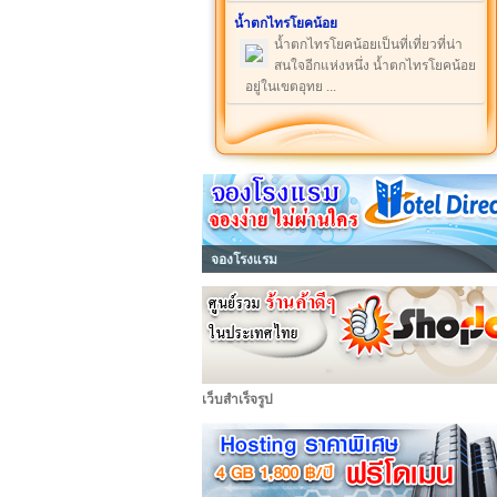
น้ำตกไทรโยคน้อย
น้ำตกไทรโยคน้อยเป็นที่เที่ยวที่น่า
สนใจอีกแห่งหนึ่ง น้ำตกไทรโยคน้อย
อยู่ในเขตอุทย ...
จองโรงแรม
เว็บสำเร็จรูป