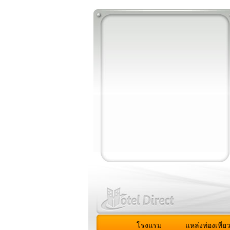
โรงแรม
แหล่งท่องเที่ย