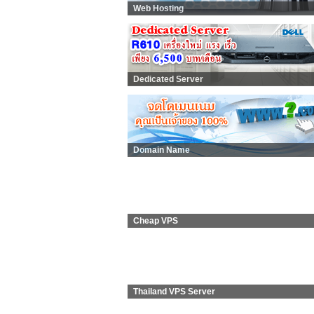
Web Hosting
Dedicated Server
Domain Name
Cheap VPS
Thailand VPS Server