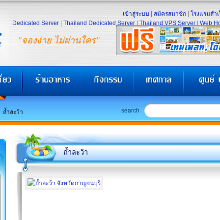
เข้าสู่ระบบ
|
สมัครสมาชิก
|
โรงแรมสำเร
Dedicated Server
|
Thailand Dedicated Server
|
Thailand VPS Server
|
Web Ho
"จองง่าย ไม่ผ่านใคร"
search
ถ้ำละว้า
ถ้ำละว้า