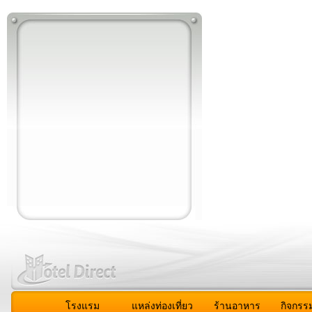
โรงแรม
แหล่งท่องเที่ยว
ร้านอาหาร
กิจกรร