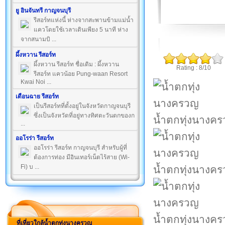
ยู อินจันทรี กาญจนบุรี
รีสอร์ทแห่งนี้ ห่างจากสะพานข้ามแม่น้ำ
แควโดยใช้เวลาเดินเพียง 5 นาที ห่าง
จากสนามบิ ...
ผึ้งหวาน รีสอร์ท
ผึ้งหวาน รีสอร์ท ชื่อเดิม : ผึ้งหวาน
Rating : 8/10
รีสอร์ท แควน้อย Pung-waan Resort
Kwai Noi ...
เดือนฉาย รีสอร์ท
เป็นรีสอร์ทที่ตั้งอยู่ในจังหวัดกาญจนบุรี
ซึ่งเป็นจังหวัดที่อยู่ทางทิศตะวันตกของก
น้ำตกทุ่งนางค
...
ออโรร่า รีสอร์ท
ออโรร่า รีสอร์ท กาญจนบุรี สำหรับผู้ที่
ต้องการท่อง มีอินเทอร์เน็ตไร้สาย (Wi-
Fi) บ ...
น้ำตกทุ่งนางค
น้ำตกทุ่งนางค
ที่เที่ยวใกล้น้ำตกทุ่งนางครวญ