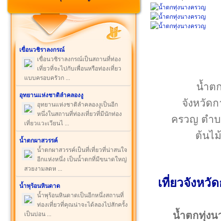
เขื่อนวชิราลงกรณ์
เขื่อนวชิราลงกรณ์เป็นสถานที่ท่อง
เที่ยวที่จะไปกับเพื่อนหรือท่องเที่ยว
แบบครอบครัวก ...
น้ำตก
อุทยานแห่งชาติลำคลองงู
จังหวัดก
อุทยานแห่งชาติลำคลองงูเป็นอีก
หนึ่งในสถานที่ท่องเที่ยวที่มีนักท่อง
ครวญ ตำบล
เที่ยวแวะเวียนไ ...
ต้นไม
น้ำตกผาสวรรค์
น้ำตกผาสวรรค์เป็นที่เที่ยวที่น่าสนใจ
อีกแห่งหนึ่ง เป็นน้ำตกที่มีขนาดใหญ่
สวยงามลดห ...
เที่ยว
จังหวั
น้ำพุร้อนหินดาด
น้ำพุร้อนหินดาดเป็นอีกหนึ่งสถานที่
ท่องเที่ยวที่คุณน่าจะได้ลองไปสักครั้ง
น้ำตกทุ่ง
เป็นบ่อน ...