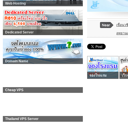
Web Hosting
เขื่อนว
Dedicated Server
อุทยานแ
Domain Name
จองโรงแรม
เว็บ
Cheap VPS
Thailand VPS Server