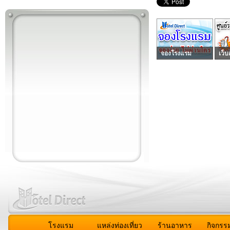
จองโรงแรม
เว็บ
โรงแรม
แหล่งท่องเที่ยว
ร้านอาหาร
กิจกรร