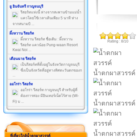
ยู อินจันทรี กาญจนบุรี
รีสอร์ทแห่งนี้ ห่างจากสะพานข้ามแม่น้ำ
แควโดยใช้เวลาเดินเพียง 5 นาที ห่าง
จากสนามบิ ...
ผึ้งหวาน รีสอร์ท
ผึ้งหวาน รีสอร์ท ชื่อเดิม : ผึ้งหวาน
Rating : 8/10
รีสอร์ท แควน้อย Pung-waan Resort
Kwai Noi ...
เดือนฉาย รีสอร์ท
เป็นรีสอร์ทที่ตั้งอยู่ในจังหวัดกาญจนบุรี
ซึ่งเป็นจังหวัดที่อยู่ทางทิศตะวันตกของก
น้ำตกผาสวรรค์
...
ออโรร่า รีสอร์ท
ออโรร่า รีสอร์ท กาญจนบุรี สำหรับผู้ที่
ต้องการท่อง มีอินเทอร์เน็ตไร้สาย (Wi-
Fi) บ ...
น้ำตกผาสวรรค์
น้ำตกผาสวรรค์
ที่เที่ยวใกล้น้ำตกผาสวรรค์