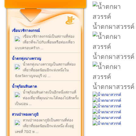
น้ำตกผาสวรรค์
เขื่อนวชิราลงกรณ์
เขื่อนวชิราลงกรณ์เป็นสถานที่ท่อง
เที่ยวที่จะไปกับเพื่อนหรือท่องเที่ยว
แบบครอบครัวก ...
น้ำตกผาสวรรค์
น้ำตกทุ่งนางครวญ
น้ำตกทุ่งนางครวญเป็นสถานที่ท่อง
เที่ยวที่ยอดนิยมอีกแห่งหนึ่งใน
จังหวัดกาญจนบุรี เป ...
น้ำตกผาสวรรค์
น้ำพุร้อนหินดาด
น้ำพุร้อนหินดาดเป็นอีกหนึ่งสถานที่
ท่องเที่ยวที่คุณน่าจะได้ลองไปสักครั้ง
เป็นบ่อน ...
สวนป่าทองผาภูมิ
สวนป่าทองผาภูมิเป็นสถานที่ท่อง
เที่ยวที่ยอดนิยมอีกแห่งหนึ่ง ตั้งอยู่
เลขที่ 70/2 ห ...