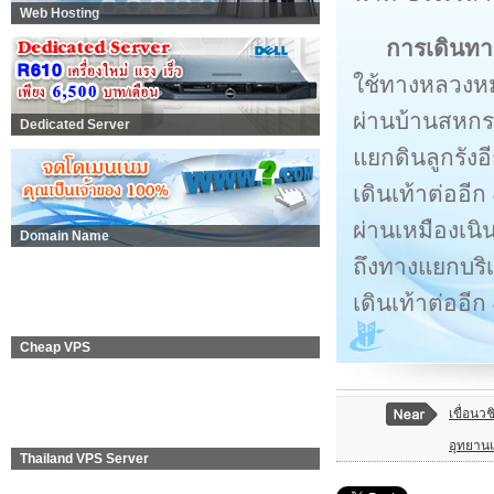
Web Hosting
การเดินทา
ใช้ทางหลวงห
ผ่านบ้านสหกร
Dedicated Server
แยกดินลูกรังอ
เดินเท้าต่ออี
ผ่านเหมืองเน
Domain Name
ถึงทางแยกบริเ
เดินเท้าต่ออีก
Cheap VPS
เขื่อนว
อุทยานแ
Thailand VPS Server