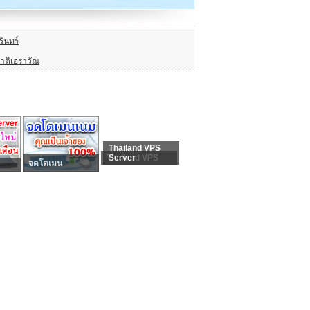
รินทร์
าติเอราวัณ
Thailand VPS
Thailand VPS
Server
จดโดเมน