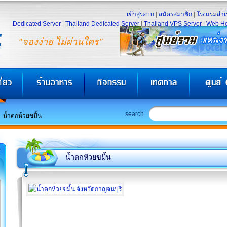
เข้าสู่ระบบ
|
สมัครสมาชิก
|
โรงแรมสำเร
Dedicated Server
|
Thailand Dedicated Server
|
Thailand VPS Server
|
Web Ho
"จองง่าย ไม่ผ่านใคร"
search
น้ำตกห้วยขมิ้น
น้ำตกห้วยขมิ้น