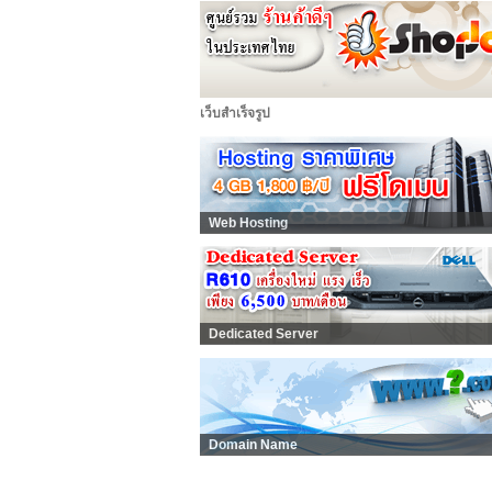
เว็บสำเร็จรูป
Web Hosting
Dedicated Server
Domain Name