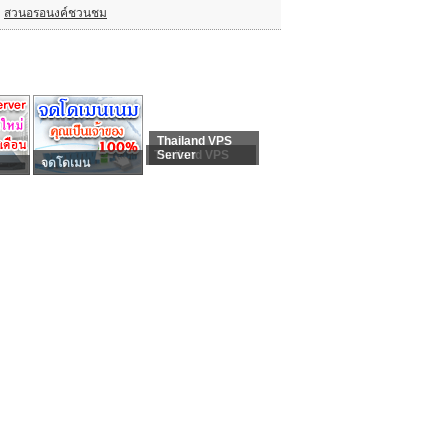
สวนอรอนงค์ชวนชม
Thailand VPS
Thailand VPS
Server
จดโดเมน