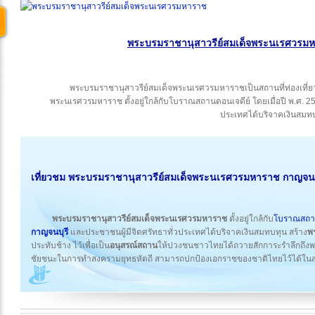
พระบรมราชานุสาวรีย์สมเด็จพระนเรศวรมหา
พระบรมราชานุสาวรีย์สมเด็จพระนเรศวรมหาราชเป็นสถานที่ท่องเที่ยวท
พระนเรศวรมหาราช ตั้งอยู่ใกล้กับโบราณสถานดอนเจดีย์ โดยเมื่อปี พ.ศ. 25
ประเทศได้บริจาคเงินสมท
เที่ยวชม พระบรมราชานุสาวรีย์สมเด็จพระนเรศวรมหาราช กาญจนบ
พระบรมราชานุสาวรีย์สมเด็จพระนเรศวรมหาราช
ตั้งอยู่ใกล้กับ
โบราณสถาน
กาญจนบุรี
และประชาชนผู้มีจิตศรัทธาทั่วประเทศได้บริจาคเงินสมทบทุน สร้าง
พ
ประทับช้าง ไว้เพื่อเป็น
อนุสรณ์สถาน
ให้ปวงชนชาวไทยได้ถวายสักการะรำลึกถึงพ
ชัยชนะในการทำสงครามยุทธหัตถี สามารถปกป้องเอกราชของชาติไทยไว้ได้ในสม