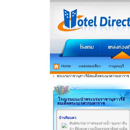
Home
แหล่งท่องเที่ยว
กาญจนบุรี
พระบรมราชานุสาวรีย์สมเด็จพระนเรศวรมหาราช
โรงแรมแนะนำพระบรมราชานุสาวรีย์
สมเด็จพระนเรศวรมหาราช
บ้านริมแคว
สัมผัสบรรยากาศของสายน้ำ ขุนเขา ผืน
ป่า ที่ยังคงความเป็นธรรมชาติอย่างเต็ม