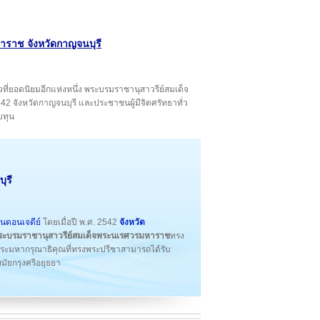
ราช จังหวัดกาญจนบุรี
ี่ยอดนิยมอีกแห่งหนึ่ง พระบรมราชานุสาวรีย์สมเด็จ
42 จังหวัดกาญจนบุรี และประชาชนผู้มีจิตศรัทธาทั่ว
บทุน
ุรี
ดอนเจดีย์
โดยเมื่อปี พ.ศ. 2542
จังหวัด
ระบรมราชานุสาวรีย์สมเด็จพระนเรศวรมหาราช
ทรง
ระมหากรุณาธิคุณที่ทรงพระปรีชาสามารถได้รับ
ัยกรุงศรีอยุธยา