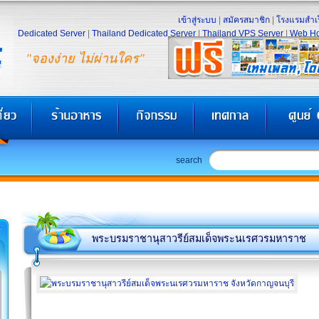
เข้าสู่ระบบ
|
สมัครสมาชิก
|
โรงแรมสำเร
Dedicated Server
|
Thailand Dedicated Server
|
Thailand VPS Server
|
Web Ho
"จองง่าย ไม่ผ่านใคร"
search
พระบรมราชานุสาวรีย์สมเด็จพระนเรศวรมหาราช