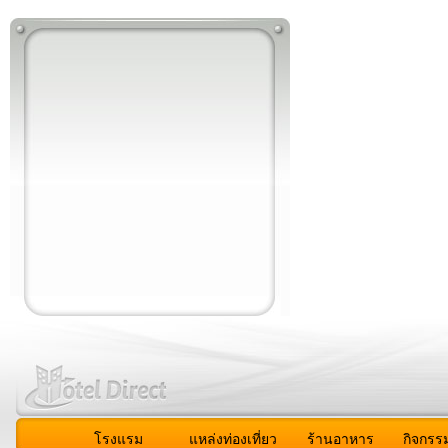
โรงแรม
แหล่งท่องเที่ยว
ร้านอาหาร
กิจกรร