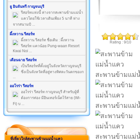
ยู อินจันทรี กาญจนบุรี
รีสอร์ทแห่งนี้ ห่างจากสะพานข้ามแม่น้ำ
แควโดยใช้เวลาเดินเพียง 5 นาที ห่าง
จากสนามบิ ...
ผึ้งหวาน รีสอร์ท
ผึ้งหวาน รีสอร์ท ชื่อเดิม : ผึ้งหวาน
Rating : 9/10
รีสอร์ท แควน้อย Pung-waan Resort
Kwai Noi ...
เดือนฉาย รีสอร์ท
เป็นรีสอร์ทที่ตั้งอยู่ในจังหวัดกาญจนบุรี
ซึ่งเป็นจังหวัดที่อยู่ทางทิศตะวันตกของก
สะพานข้ามแม่น
...
ออโรร่า รีสอร์ท
ออโรร่า รีสอร์ท กาญจนบุรี สำหรับผู้ที่
ต้องการท่อง มีอินเทอร์เน็ตไร้สาย (Wi-
Fi) บ ...
สะพานข้ามแม่น
สะพานข้ามแม่น
ที่เที่ยวใกล้สะพานข้ามแม่น้ำแคว