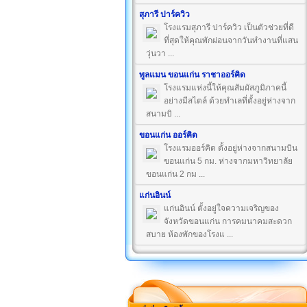
สุภารี ปาร์ควิว
โรงแรมสุภารี ปาร์ควิว เป็นตัวช่วยที่ดี
ที่สุดให้คุณพักผ่อนจากวันทำงานที่แสน
วุ่นวา ...
พูลแมน ขอนแก่น ราชาออร์คิด
โรงแรมแห่งนี้ให้คุณสัมผัสภูมิภาคนี้
อย่างมีสไตล์ ด้วยทำเลที่ตั้งอยู่ห่างจาก
สนามบิ ...
ขอนแก่น ออร์คิด
โรงแรมออร์คิด ตั้งอยู่ห่างจากสนามบิน
ขอนแก่น 5 กม. ห่างจากมหาวิทยาลัย
ขอนแก่น 2 กม ...
แก่นอินน์
แก่นอินน์ ตั้งอยู่ใจความเจริญของ
จังหวัดขอนแก่น การคมนาคมสะดวก
สบาย ห้องพักของโรงแ ...