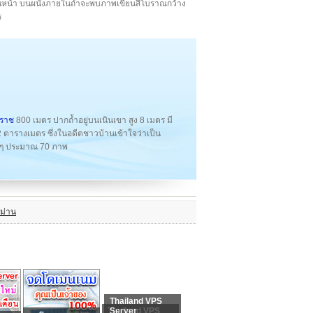
้านหน้า บนผนังภายในถ้ำจะพบภาพเขียนสีโบราณกว้าง
ร
ราช
800 เมตร ปากถ้ำอยู่บนเนินเขา สูง 8 เมตร มี
ตารางเมตร ซึ่งในอดีตชาวบ้านเข้าใจว่าเป็น
างๆ ประมาณ 70 ภาพ
ม่าน
Thailand VPS
Thailand VPS
Server