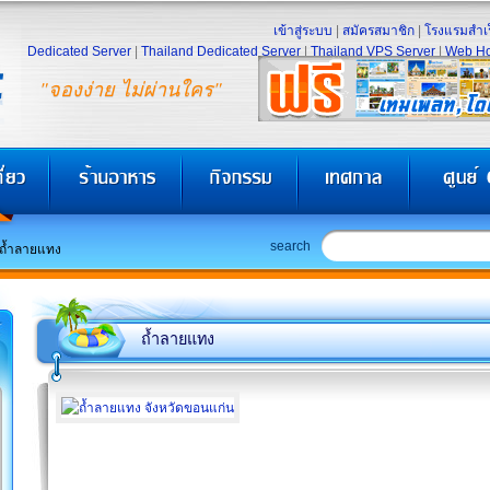
เข้าสู่ระบบ
|
สมัครสมาชิก
|
โรงแรมสำเร
Dedicated Server
|
Thailand Dedicated Server
|
Thailand VPS Server
|
Web Ho
"จองง่าย ไม่ผ่านใคร"
search
ถ้ำลายแทง
ถ้ำลายแทง