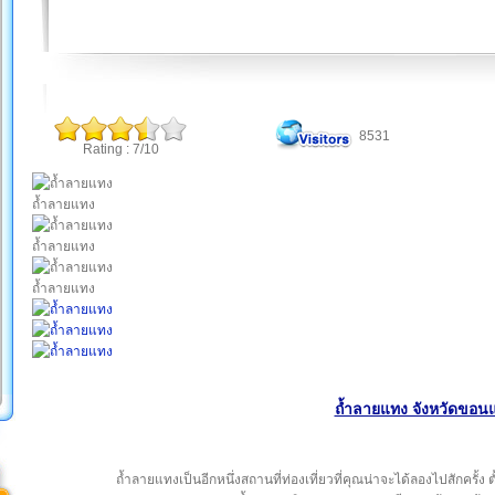
8531
Rating : 7/10
ถ้ำลายแทง
ถ้ำลายแทง
ถ้ำลายแทง
ถ้ำลายแทง จังหวัดขอนแ
ถ้ำลายแทงเป็นอีกหนึ่งสถานที่ท่องเที่ยวที่คุณน่าจะได้ลองไปสักครั้ง 