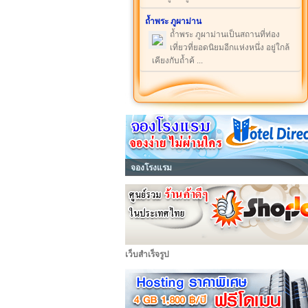
ถ้ำพระ ภูผาม่าน
ถ้ำพระ ภูผาม่านเป็นสถานที่ท่อง
เที่ยวที่ยอดนิยมอีกแห่งหนึ่ง อยู่ใกล้
เคียงกับถ้ำค้ ...
จองโรงแรม
เว็บสำเร็จรูป