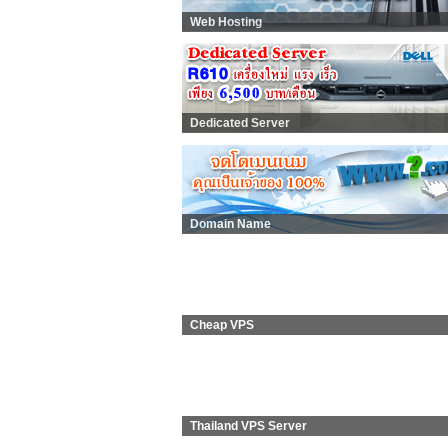
Web Hosting
Dedicated Server
Domain Name
Cheap VPS
Thailand VPS Server