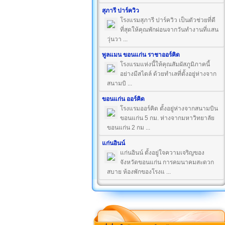
สุภารี ปาร์ควิว
โรงแรมสุภารี ปาร์ควิว เป็นตัวช่วยที่ดี
ที่สุดให้คุณพักผ่อนจากวันทำงานที่แสน
วุ่นวา ...
พูลแมน ขอนแก่น ราชาออร์คิด
โรงแรมแห่งนี้ให้คุณสัมผัสภูมิภาคนี้
อย่างมีสไตล์ ด้วยทำเลที่ตั้งอยู่ห่างจาก
สนามบิ ...
ขอนแก่น ออร์คิด
โรงแรมออร์คิด ตั้งอยู่ห่างจากสนามบิน
ขอนแก่น 5 กม. ห่างจากมหาวิทยาลัย
ขอนแก่น 2 กม ...
แก่นอินน์
แก่นอินน์ ตั้งอยู่ใจความเจริญของ
จังหวัดขอนแก่น การคมนาคมสะดวก
สบาย ห้องพักของโรงแ ...