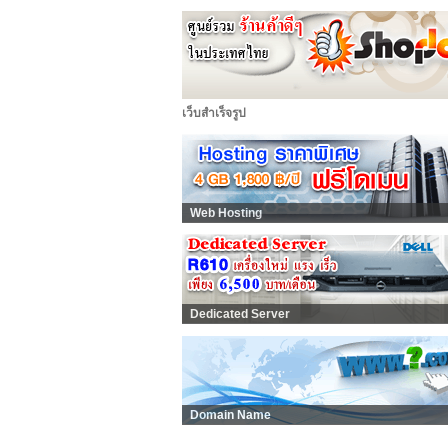
เว็บสำเร็จรูป
Web Hosting
Dedicated Server
Domain Name