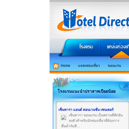
Home
แหล่งท่องเที่ยว
ขอนแก่น
โรงแรมแนะนำปราสาทเปือยน้อย
เซ็นทารา แอนด์ คอนเวนชั่น เซนเตอร์
เซ็นทารา ขอนแก่น เป็นสถานที่พักอัน
ลงตัวสำหรับนักท่องเที่ยวที่ต้องการ
ดื่มด่ำกับสี ...