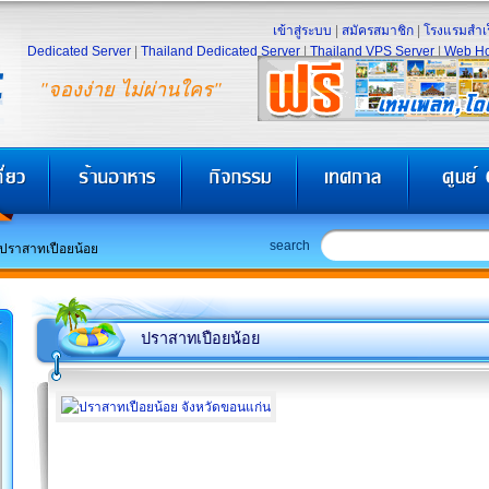
เข้าสู่ระบบ
|
สมัครสมาชิก
|
โรงแรมสำเร
Dedicated Server
|
Thailand Dedicated Server
|
Thailand VPS Server
|
Web Ho
"จองง่าย ไม่ผ่านใคร"
search
ปราสาทเปือยน้อย
ปราสาทเปือยน้อย