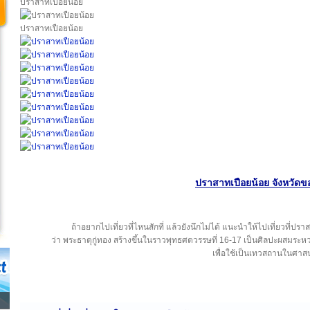
ปราสาทเปือยน้อย
ปราสาทเปือยน้อย
ปราสาทเปือยน้อย จังหวัดข
ถ้าอยากไปเที่ยวที่ไหนสักที่ แล้วยังนึกไม่ได้ แนะนำให้ไปเที่ยวที่ปร
ว่า พระธาตุกู่ทอง สร้างขึ้นในราวพุทธศตวรรษที่ 16-17 เป็นศิลปะผสม
เพื่อใช้เป็นเทวสถานในศาส