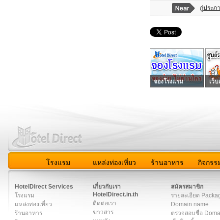
กู่ประภ
จองโรงแรม
เว็บ
โรงแรม
แหล่งท่องเที่ยว
ร้านอาหาร
กิจกรร
สมาชิก
|
เกี่ยวกับเรา
|
ติดต่อเรา
|
แผนผัง
|
ข่าวสาร
|
User A
HotelDirect Services
เกี่ยวกับเรา
สมัครสมาชิก
HotelDirect.in.th
โรงแรม
รายละเอียด Packa
ติดต่อเรา
แหล่งท่องเที่ยว
Domain name
ข่าวสาร
ร้านอาหาร
ตรวจสอบชื่อ Dom