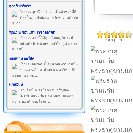
สุภารี ปาร์ควิว
โรงแรมสุภารี ปาร์ควิว เป็นตัวช่วยที่ดี
ที่สุดให้คุณพักผ่อนจากวันทำงานที่แสน
วุ่นวา ...
พูลแมน ขอนแก่น ราชาออร์คิด
โรงแรมแห่งนี้ให้คุณสัมผัสภูมิภาคนี้
Rating : 9/10
อย่างมีสไตล์ ด้วยทำเลที่ตั้งอยู่ห่างจาก
สนามบิ ...
ขอนแก่น ออร์คิด
โรงแรมออร์คิด ตั้งอยู่ห่างจากสนามบิน
พระธาตุขามแก
ขอนแก่น 5 กม. ห่างจากมหาวิทยาลัย
ขอนแก่น 2 กม ...
แก่นอินน์
แก่นอินน์ ตั้งอยู่ใจความเจริญของ
จังหวัดขอนแก่น การคมนาคมสะดวก
พระธาตุขามแก
สบาย ห้องพักของโรงแ ...
พระธาตุขามแก