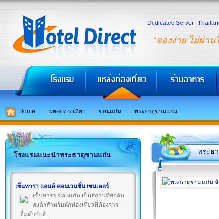
Dedicated Server
|
Thailan
"จองง่าย ไม่ผ่าน
Home
แหล่งท่องเที่ยว
ขอนแก่น
พระธาตุขามแก่น
พระธา
โรงแรมแนะนำพระธาตุขามแก่น
เซ็นทารา แอนด์ คอนเวนชั่น เซนเตอร์
เซ็นทารา ขอนแก่น เป็นสถานที่พักอัน
ลงตัวสำหรับนักท่องเที่ยวที่ต้องการ
ดื่มด่ำกับสี ...