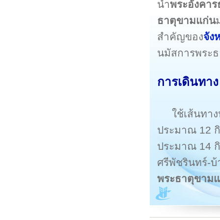
นำ
พระอังคาร
ธาตุขามแก่น
สำคัญของ
จัง
นมัสการพระธา
การเดินทาง
ใช้เส้นทา
ประมาณ 12 กิโ
ประมาณ 14 กิ
ศรีพัชรินทร์-
พระธาตุขามแ