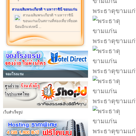
สวนเฉลิมพระเกียรติ ฯ มหาราชินี ขอนแก่น
พระธาตุขามแก
สวนเฉลิมพระเกียรติ ฯ มหาราชินี
ขอนแก่นเป็นสถานที่ท่องเที่ยวที่ยอด
นิยมอีกแห่งหนึ่ ...
พระธาตุขามแก
พระธาตุขามแก
จองโรงแรม
พระธาตุขามแก
เว็บสำเร็จรูป
พระธาตุขามแก