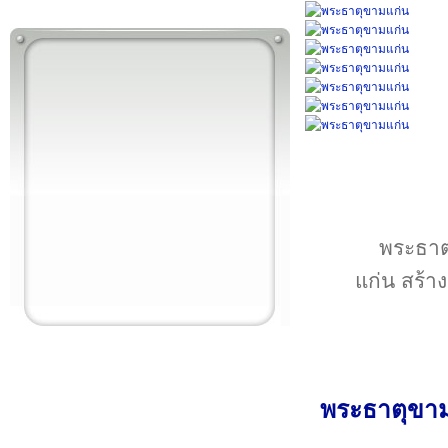
พระธาตุ
แก่น สร้าง
พระธาตุขาม