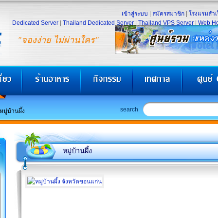
เข้าสู่ระบบ
|
สมัครสมาชิก
|
โรงแรมสำเร
Dedicated Server
|
Thailand Dedicated Server
|
Thailand VPS Server
|
Web Ho
"จองง่าย ไม่ผ่านใคร"
search
หมู่บ้านผึ้ง
หมู่บ้านผึ้ง