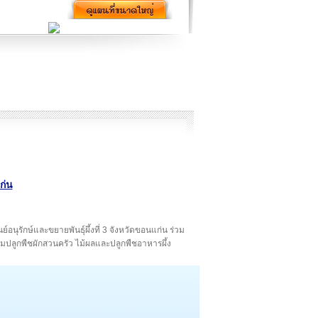
ก่น
ูนย์อนุรักษ์และขยายพันธุ์ผึ้งที่ 3 จังหวัดขอนแก่น ร่วม
รรมปลูกพืชผักสวนครัว ไม้ผลและปลูกพืชอาหารผึ้ง