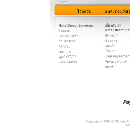
โรงแรม
แหล่งท่องเที่ย
สมาชิก
|
เกี่ยวกับเรา
|
ติด
HotelDirect Services
เกี่ยวกับเรา
HotelDirect.in.t
โรงแรม
ติดต่อเรา
แหล่งท่องเที่ยว
ข่าวสาร
ร้านอาหาร
แผนผัง
กิจกรรม
โฆษณา
เทศกาล
User Agreemen
ศูนย์ OTOP
Privacy Policy
แพคเกจทัวร์
สมาชิก
Copyright © 1995-2026 Ideal Cr
Us