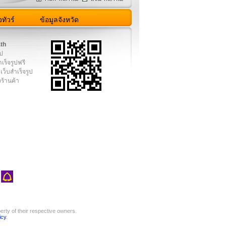
ทัวร์
ข้อมูลจังหวัด
.th
ูป
เร็จรูปฟรี
เว็บสำเร็จรูป
งร้านค้า
rty of their respective owners.
icy
.