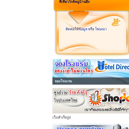
ที่เที่ยวใกล้หมู่บ้านผึ้ง
ติดต่อให้ข้อมูล หรือ โฆษณา
จองโรงแรม
เว็บสำเร็จรูป