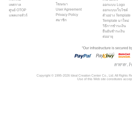
โฆษณา
เทศกาล
ออกแบบ Logo
User Agreement
ศูนย์ OTOP
ออกแบบเว็บไซต์
Privacy Policy
แพคเกจทัวร์
ตัวอย่าง Template
สมาชิก
Template มาใหม่
วิธีการชำระเงิน
ยืนยันชำระเงิน
ต่ออายุ
"Our infrastructure is secured 
Copyright © 1995-2026 Ideal Creation Center Co., Ltd. All Rights 
Use of this Web site constitutes accep