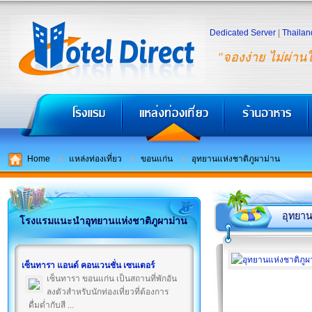
Dedicated Server
|
Thailan
"จองง่าย ไม่ผ่าน
Home
แหล่งท่องเที่ยว
ขอนแก่น
อุทยานแห่งชาติภูผาม่าน
อุทยาน
โรงแรมแนะนำอุทยานแห่งชาติภูผาม่าน
เซ็นทารา แอนด์ คอนเวนชั่น เซนเตอร์
เซ็นทารา ขอนแก่น เป็นสถานที่พักอัน
ลงตัวสำหรับนักท่องเที่ยวที่ต้องการ
ดื่มด่ำกับสี ...