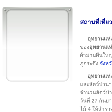
สถานที่เที่ย
อุทยานแห่
ของ
อุทยานแห
ผ้าม่านผืนใหญ
ภูกระดึง
จังหว
อุทยานแห่
และสัตว์ป่าน
จำนวนสัตว์ป่า
วันที่ 27 กั
ไม้ 4 ให้สำรว