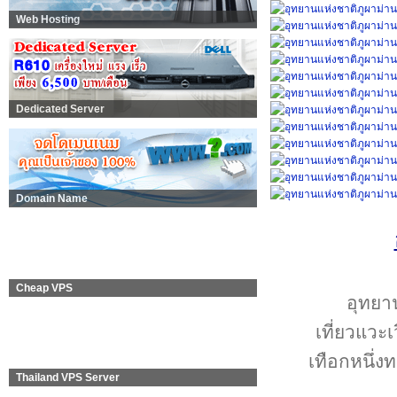
Web Hosting
Dedicated Server
Domain Name
Cheap VPS
อุทยาน
เที่ยวแวะ
เทือกหนึ่ง
Thailand VPS Server