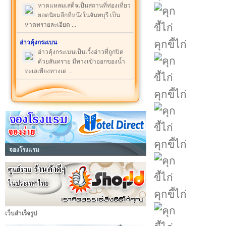
หาดแหลมเสด็จเป็นสถานที่ท่องเที่ยว
ยอดนิยมอีกที่หนึ่งในจันทบุรี เป็น
หาดทรายละเอียด ...
คุกขี้ไก่
อ่าวคุ้งกระเบน
อ่าวคุ้งกระเบนเป็นเวิ้งอ่าวที่ถูกปิด
ด้วยสันทราย มีทางเข้าออกของน้ำ
ทะเลเพียงทางเด ...
คุกขี้ไก่
คุกขี้ไก่
จองโรงแรม
คุกขี้ไก่
เว็บสำเร็จรูป