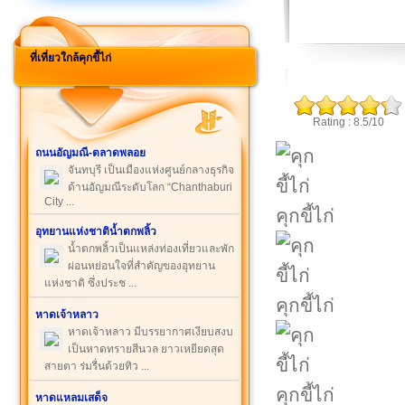
ที่เที่ยวใกล้คุกขี้ไก่
Rating : 8.5/10
ถนนอัญมณี-ตลาดพลอย
จันทบุรี เป็นเมืองแห่งศูนย์กลางธุรกิจ
ด้านอัญมณีระดับโลก “Chanthaburi
City ...
คุกขี้ไก่
อุทยานแห่งชาติน้ำตกพลิ้ว
น้ำตกพลิ้วเป็นแหล่งท่องเที่ยวและพัก
ผ่อนหย่อนใจที่สำคัญของอุทยาน
แห่งชาติ ซึ่งประช ...
คุกขี้ไก่
หาดเจ้าหลาว
หาดเจ้าหลาว มีบรรยากาศเงียบสงบ
เป็นหาดทรายสีนวล ยาวเหยียดสุด
สายตา ร่มรื่นด้วยทิว ...
คุกขี้ไก่
หาดแหลมเสด็จ