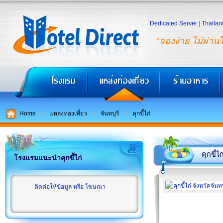
Dedicated Server
|
Thailan
"จองง่าย ไม่ผ่าน
Home
แหล่งท่องเที่ยว
จันทบุรี
คุกขี้ไก่
คุกขี้ไก
โรงแรมแนะนำคุกขี้ไก่
ติดต่อให้ข้อมูล หรือ โฆษณา