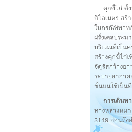
คุกขี้ไก่ ต
กิโลเมตร สร้างข
ในกรณีพิพาทกั
ฝรั่งเศสประมาณ
บริเวณที่เป็นค
สร้างคุกขี้ไก่
จัตุรัสกว้าง
ระบายอากาศอย
ชั้นบนใช้เป็นท
การเดินทา
ทางหลวงหมายเ
3149 ก่อนถึงอ