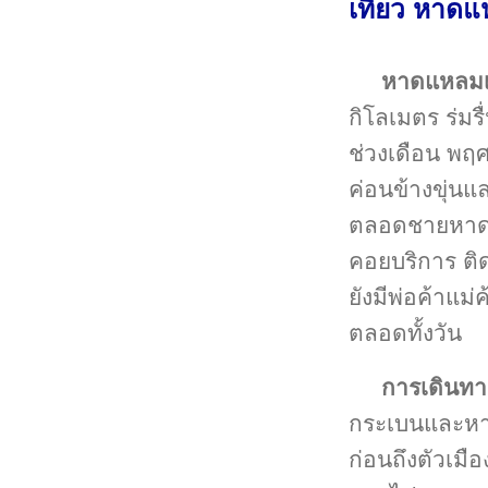
เที่ยว หาดแ
หาดแหลมเ
กิโลเมตร ร่ม
ช่วงเดือน พฤศ
ค่อนข้างขุ่นแ
ตลอดชายหาด ม
คอยบริการ ติ
ยังมีพ่อค้าแม
ตลอดทั้งวัน
การเดินทา
กระเบนและหาด
ก่อนถึงตัวเมื