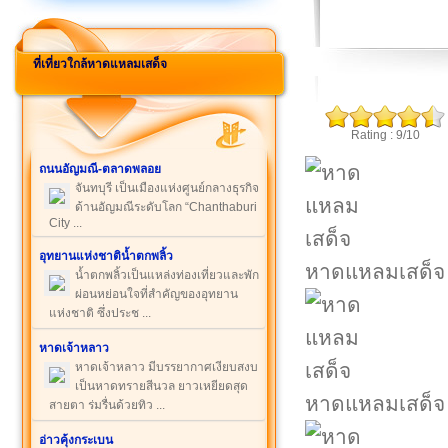
ที่เที่ยวใกล้หาดแหลมเสด็จ
Rating : 9/10
ถนนอัญมณี-ตลาดพลอย
จันทบุรี เป็นเมืองแห่งศูนย์กลางธุรกิจ
ด้านอัญมณีระดับโลก “Chanthaburi
City ...
อุทยานแห่งชาติน้ำตกพลิ้ว
หาดแหลมเสด็จ
น้ำตกพลิ้วเป็นแหล่งท่องเที่ยวและพัก
ผ่อนหย่อนใจที่สำคัญของอุทยาน
แห่งชาติ ซึ่งประช ...
หาดเจ้าหลาว
หาดเจ้าหลาว มีบรรยากาศเงียบสงบ
เป็นหาดทรายสีนวล ยาวเหยียดสุด
หาดแหลมเสด็จ
สายตา ร่มรื่นด้วยทิว ...
อ่าวคุ้งกระเบน