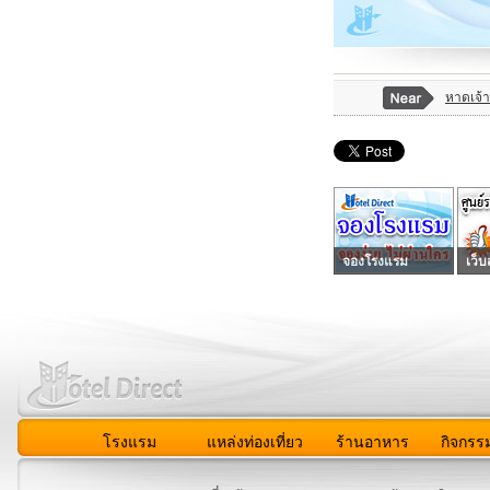
หาดเจ้
จองโรงแรม
เว็บ
โรงแรม
แหล่งท่องเที่ยว
ร้านอาหาร
กิจกรร
สมาชิก
|
เกี่ยวกับเรา
|
ติดต่อเรา
|
แผนผัง
|
ข่าวสาร
|
User A