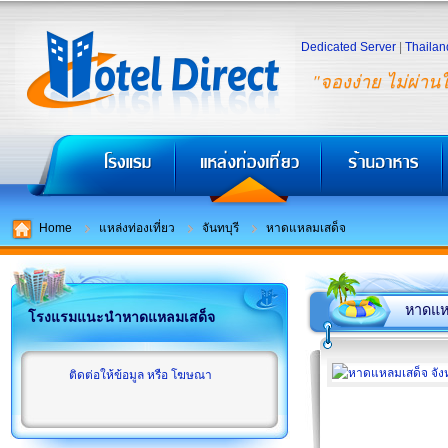
Dedicated Server
|
Thailan
"จองง่าย ไม่ผ่าน
Home
แหล่งท่องเที่ยว
จันทบุรี
หาดแหลมเสด็จ
หาดแห
โรงแรมแนะนำหาดแหลมเสด็จ
ติดต่อให้ข้อมูล หรือ โฆษณา