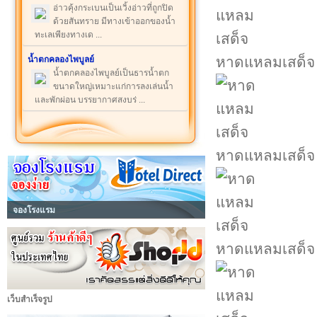
อ่าวคุ้งกระเบนเป็นเวิ้งอ่าวที่ถูกปิด
ด้วยสันทราย มีทางเข้าออกของน้ำ
ทะเลเพียงทางเด ...
หาดแหลมเสด็จ
น้ำตกคลองไพบูลย์
น้ำตกคลองไพบูลย์เป็นธารน้ำตก
ขนาดใหญ่เหมาะแก่การลงเล่นน้ำ
และพักผ่อน บรรยากาศสงบร่ ...
หาดแหลมเสด็จ
จองโรงแรม
หาดแหลมเสด็จ
เว็บสำเร็จรูป