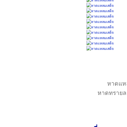
หาดแหลม
หาดทรายละเ