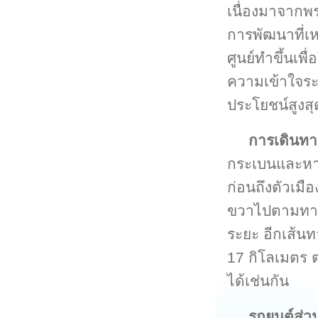
เนื่องมาจากพร
การพัฒนาที่เห
ศูนย์ทำขึ้นเพ
ความเข้าใจระบ
ประโยชน์สูงสุ
การเดินทา
กระเบนและหาด
ก่อนถึงตัวเมื
ขวาไปตามทาง
ระยะ อีกเส้นท
17 กิโลเมตร 
ได้เช่นกัน
รถยนต์ส่ว