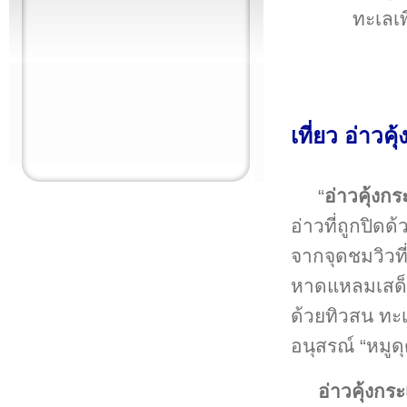
ทะเลเพ
เที่ยว อ่าวคุ
“
อ่าวคุ้งก
อ่าวที่ถูกปิด
จากจุดชมวิวที
หาดแหลมเสด็จ
ด้วยทิวสน ทะเล
อนุสรณ์ “หมูดุ
อ่าวคุ้งกร