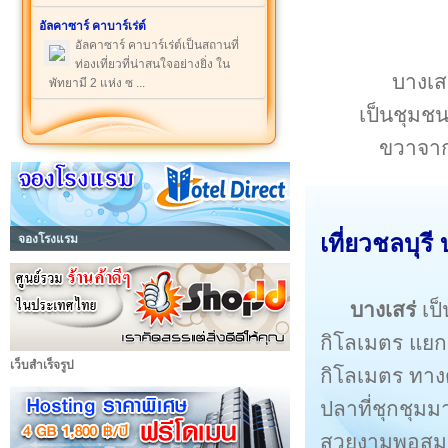
อัลคาซาร์ คาบาร์เร่ต์
อัลคาซาร์ คาบาร์เร่ต์เป็นสถานที่
ท่องเที่ยวที่น่าสนใจอย่างยิ่ง ใน
บางเสร
พัทยามี 2 แห่ง ซ ...
เป็นชุมช
ขวาจาก
เที่ยวชลบุรี
จองโรงแรม
บางเสร่
เป็
กิโลเมตร แยก
เว็บสำเร็จรูป
กิโลเมตร ทาง
ปลาที่ชุกชุม
สวยงามพอสมควร