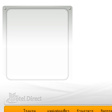
โรงแรม
แหล่งท่องเที่ยว
ร้านอาหาร
กิจกรร