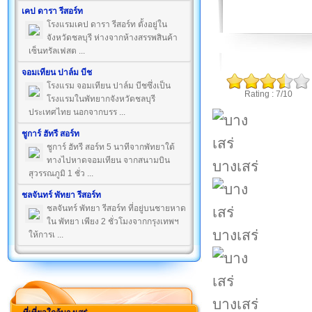
เคป ดารา รีสอร์ท
โรงแรมเคป ดารา รีสอร์ท ตั้งอยู่ใน
จังหวัดชลบุรี ห่างจากห้างสรรพสินค้า
เซ็นทรัลเฟสต ...
จอมเทียน ปาล์ม บีช
โรงแรม จอมเทียน ปาล์ม บีชซึ่งเป็น
Rating : 7/10
โรงแรมในพัทยากจังหวัดชลบุรี
ประเทศไทย นอกจากบรร ...
ชูการ์ ฮัทรี สอร์ท
ชูการ์ ฮัทรี สอร์ท 5 นาทีจากพัทยาใต้
ทางไปหาดจอมเทียน จากสนามบิน
บางเสร่
สุวรรณภูมิ 1 ชั่ว ...
ชลจันทร์ พัทยา รีสอร์ท
ชลจันทร์ พัทยา รีสอร์ท ที่อยู่บนชายหาด
ใน พัทยา เพียง 2 ชั่วโมงจากกรุงเทพฯ
บางเสร่
ให้การเ ...
บางเสร่