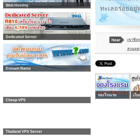
Web Hosting
ทะเลอร่อยอยู
Dedicated Server
เขาชีจร
สวนจุล
Domain Name
จองโรงแรม
เว็บ
Cheap VPS
Thailand VPS Server