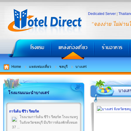
Dedicated Server
|
Thailan
"จองง่าย ไม่ผ่าน
Home
แหล่งท่องเที่ยว
ชลบุรี
บางเสร่
บางเสร
โรงแรมแนะนำบางเสร่
การ์เด้น ซีวิว รีสอร์ท
โรงแรมการ์เด้น ซีวิว รีสอร์ท โรงแรมหรู
ในจังหวัดชลบุรี มีบริการห้องพักทั้งหมด
37 ...