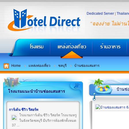
Dedicated Server
|
Thailan
"จองง่าย ไม่ผ่าน
Home
แหล่งท่องเที่ยว
ชลบุรี
บ้านช่องแสมสาร
บ้านช
โรงแรมแนะนำบ้านช่องแสมสาร
การ์เด้น ซีวิว รีสอร์ท
โรงแรมการ์เด้น ซีวิว รีสอร์ท โรงแรมหรู
ในจังหวัดชลบุรี มีบริการห้องพักทั้งหมด
37 ...