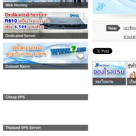
Web Hosting
เขาชีจร
Dedicated Server
สวนจุล
Domain Name
จองโรงแรม
เว็บ
Cheap VPS
Thailand VPS Server