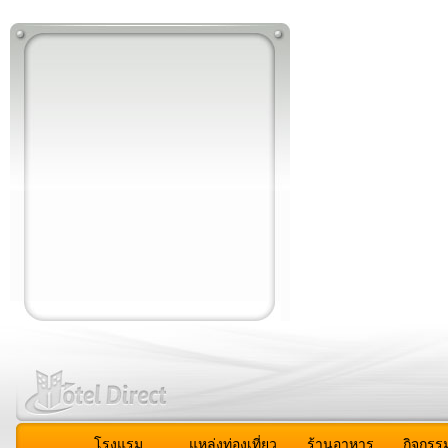
โรงแรม
แหล่งท่องเที่ยว
ร้านอาหาร
กิจกรร