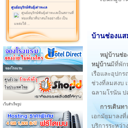
ศูนย์อนุรักษ์พันธุ์เต่าทะเล
ศูนย์อนุรักษ์พันธุ์เต่าทะเลเป็นสถานที่
ท่องเที่ยวที่น่าสนใจอย่างยิ่ง เป็น
แหล่งให้ ...
บ้านช่องแสม
หมู่บ้านช
หมู่บ้าน
มีที่พ
จองโรงแรม
เรือและอุปกร
ช่วงที่ลมสงบ
ฉลามโรนัน ปล
เว็บสำเร็จรูป
การเดินท
เอกมัยมาลงที
บริการระหว่า