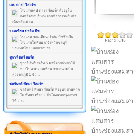
เคป ดารา รีสอร์ท
โรงแรมเคป ดารา รีสอร์ท ตั้งอยู่ใน
จังหวัดชลบุรี ห่างจากห้างสรรพสินค้า
เซ็นทรัลเฟสต ...
จอมเทียน ปาล์ม บีช
โรงแรม จอมเทียน ปาล์ม บีชซึ่งเป็น
Rating : 6/10
โรงแรมในพัทยากจังหวัดชลบุรี
ประเทศไทย นอกจากบรร ...
ชูการ์ ฮัทรี สอร์ท
ชูการ์ ฮัทรี สอร์ท 5 นาทีจากพัทยาใต้
ทางไปหาดจอมเทียน จากสนามบิน
บ้านช่องแสมสา
สุวรรณภูมิ 1 ชั่ว ...
ชลจันทร์ พัทยา รีสอร์ท
ชลจันทร์ พัทยา รีสอร์ท ที่อยู่บนชายหาด
ใน พัทยา เพียง 2 ชั่วโมงจากกรุงเทพฯ
บ้านช่องแสมสา
ให้การเ ...
บ้านช่องแสมสา