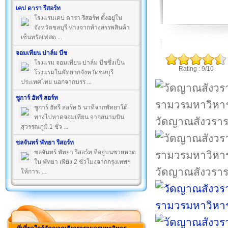
เคป ดารา รีสอร์ท
โรงแรมเคป ดารา รีสอร์ท ตั้งอยู่ใน
จังหวัดชลบุรี ห่างจากห้างสรรพสินค้า
เซ็นทรัลเฟสต ...
จอมเทียน ปาล์ม บีช
โรงแรม จอมเทียน ปาล์ม บีชซึ่งเป็น
Rating : 9/10
โรงแรมในพัทยากจังหวัดชลบุรี
ประเทศไทย นอกจากบรร ...
ชูการ์ ฮัทรี สอร์ท
ชูการ์ ฮัทรี สอร์ท 5 นาทีจากพัทยาใต้
ทางไปหาดจอมเทียน จากสนามบิน
วัดญาณสังวรา
สุวรรณภูมิ 1 ชั่ว ...
ชลจันทร์ พัทยา รีสอร์ท
ชลจันทร์ พัทยา รีสอร์ท ที่อยู่บนชายหาด
ใน พัทยา เพียง 2 ชั่วโมงจากกรุงเทพฯ
วัดญาณสังวรา
ให้การเ ...