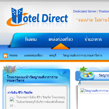
Dedicated Server
|
Thailan
"จองง่าย ไม่ผ่าน
Home
แหล่งท่องเที่ยว
ชลบุรี
วัดญาณสังวรารามวรมหาวิหาร
วัดญา
โรงแรมแนะนำวัดญาณสังวราราม
วรมหาวิหาร
การ์เด้น ซีวิว รีสอร์ท
โรงแรมการ์เด้น ซีวิว รีสอร์ท โรงแรมหรู
ในจังหวัดชลบุรี มีบริการห้องพักทั้งหมด
37 ...