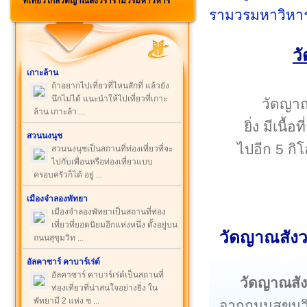
ที่เที่ยวใกล้วัดญาณสังวรารามวรมหาวิหาร
ว
เกาะล้าน
ถ้าอยากไปเที่ยวที่ไหนสักที่ แล้วยัง
นึกไม่ได้ แนะนำให้ไปเที่ยวที่เกาะ
วัดญาณ
ล้าน เกาะล้า ...
ยิ่ง มีเนื
สวนนงนุช
ไปอีก 5 กิโ
สวนนงนุชเป็นสถานที่ท่องเที่ยวที่จะ
ไปกับเพื่อนหรือท่องเที่ยวแบบ
ครอบครัวก็ได้ อยู่ ...
เมืองจำลองพัทยา
เมืองจำลองพัทยาเป็นสถานที่ท่อง
เที่ยวที่ยอดนิยมอีกแห่งหนึ่ง ตั้งอยู่บน
วัดญาณสังว
ถนนสุขุมวิท ...
อัลคาซาร์ คาบาร์เร่ต์
อัลคาซาร์ คาบาร์เร่ต์เป็นสถานที่
วัดญาณสั
ท่องเที่ยวที่น่าสนใจอย่างยิ่ง ใน
พัทยามี 2 แห่ง ซ ...
จากถนนสุขุมว