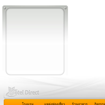
โรงแรม
แหล่งท่องเที่ยว
ร้านอาหาร
กิจกรร