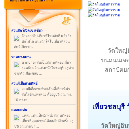
ที่เที่ยวใกล้วัดใหญ่อินทราราม
สวนสัตว์เปิดเขาเขียว
ถ้าอยากไปเที่ยวที่ไหนสักที่ แล้วยัง
นึกไม่ได้ แนะนำให้ไปเที่ยวที่สวน
สัตว์เปิดเขาเ ...
วัดใหญ่อ
หาดบางแสน
บนถนนเจตน์
หาดบางแสนเป็นสถานที่ท่องเที่ยว
ยอดนิยมอีกแห่งหนึ่งในชลบุรี อยู่ห่าง
สถาปัตย
จากตัวเมืองชลบ ...
สวนผีเสื้อสายทิพย์
สวนผีเสื้อสายทิพย์เป็นที่เที่ยวที่น่า
สนใจอีกแห่งหนึ่ง ตั้งอยู่บริเวณ กม.
10 ทางห ...
เที่ยวชลบุร
แหลมแท่น
แหลมแท่นเป็นอีกหนึ่งสถานที่ท่อง
เที่ยวที่คุณน่าจะได้ลองไปสักครั้ง อยู่
วัดใหญ่อ
บริเวณหาดบา ...