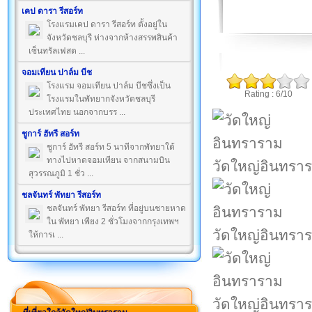
เคป ดารา รีสอร์ท
โรงแรมเคป ดารา รีสอร์ท ตั้งอยู่ใน
จังหวัดชลบุรี ห่างจากห้างสรรพสินค้า
เซ็นทรัลเฟสต ...
จอมเทียน ปาล์ม บีช
โรงแรม จอมเทียน ปาล์ม บีชซึ่งเป็น
Rating : 6/10
โรงแรมในพัทยากจังหวัดชลบุรี
ประเทศไทย นอกจากบรร ...
ชูการ์ ฮัทรี สอร์ท
ชูการ์ ฮัทรี สอร์ท 5 นาทีจากพัทยาใต้
ทางไปหาดจอมเทียน จากสนามบิน
วัดใหญ่อินทรา
สุวรรณภูมิ 1 ชั่ว ...
ชลจันทร์ พัทยา รีสอร์ท
ชลจันทร์ พัทยา รีสอร์ท ที่อยู่บนชายหาด
ใน พัทยา เพียง 2 ชั่วโมงจากกรุงเทพฯ
วัดใหญ่อินทรา
ให้การเ ...
วัดใหญ่อินทรา