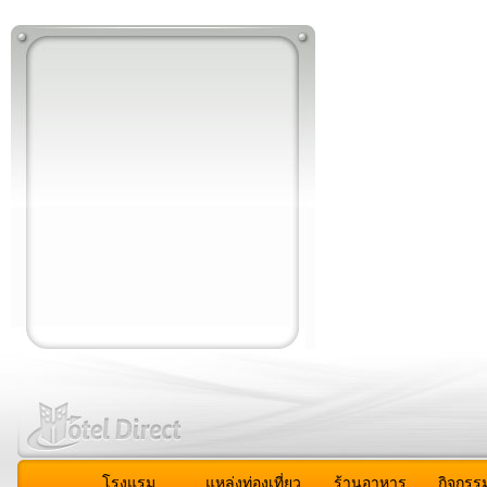
โรงแรม
แหล่งท่องเที่ยว
ร้านอาหาร
กิจกรร