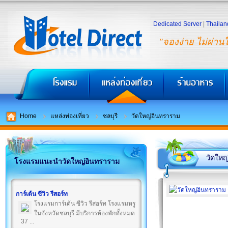
Dedicated Server
|
Thailan
"จองง่าย ไม่ผ่าน
Home
แหล่งท่องเที่ยว
ชลบุรี
วัดใหญ่อินทราราม
วัดใหญ
โรงแรมแนะนำวัดใหญ่อินทราราม
การ์เด้น ซีวิว รีสอร์ท
โรงแรมการ์เด้น ซีวิว รีสอร์ท โรงแรมหรู
ในจังหวัดชลบุรี มีบริการห้องพักทั้งหมด
37 ...