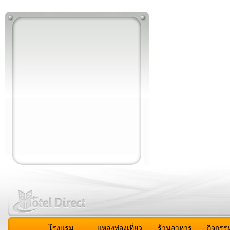
โรงแรม
แหล่งท่องเที่ยว
ร้านอาหาร
กิจกรร