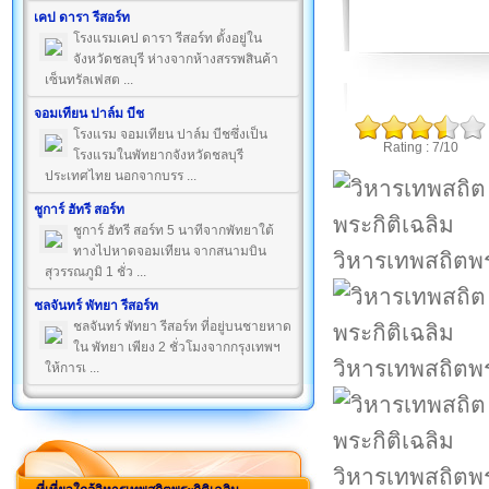
เคป ดารา รีสอร์ท
โรงแรมเคป ดารา รีสอร์ท ตั้งอยู่ใน
จังหวัดชลบุรี ห่างจากห้างสรรพสินค้า
เซ็นทรัลเฟสต ...
จอมเทียน ปาล์ม บีช
โรงแรม จอมเทียน ปาล์ม บีชซึ่งเป็น
Rating : 7/10
โรงแรมในพัทยากจังหวัดชลบุรี
ประเทศไทย นอกจากบรร ...
ชูการ์ ฮัทรี สอร์ท
ชูการ์ ฮัทรี สอร์ท 5 นาทีจากพัทยาใต้
ทางไปหาดจอมเทียน จากสนามบิน
วิหารเทพสถิตพร
สุวรรณภูมิ 1 ชั่ว ...
ชลจันทร์ พัทยา รีสอร์ท
ชลจันทร์ พัทยา รีสอร์ท ที่อยู่บนชายหาด
ใน พัทยา เพียง 2 ชั่วโมงจากกรุงเทพฯ
วิหารเทพสถิตพร
ให้การเ ...
วิหารเทพสถิตพร