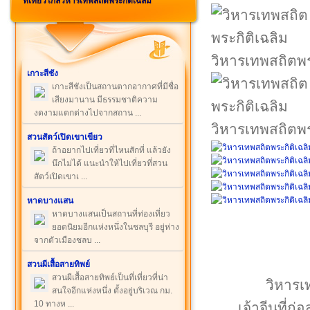
ที่เที่ยวใกล้วิหารเทพสถิตพระกิติเฉลิม
วิหารเทพสถิตพร
เกาะสีชัง
เกาะสีชังเป็นสถานตากอากาศที่มีชื่อ
เสียงมานาน มีธรรมชาติความ
งดงามแตกต่างไปจากสถาน ...
วิหารเทพสถิตพร
สวนสัตว์เปิดเขาเขียว
ถ้าอยากไปเที่ยวที่ไหนสักที่ แล้วยัง
นึกไม่ได้ แนะนำให้ไปเที่ยวที่สวน
สัตว์เปิดเขาเ ...
หาดบางแสน
หาดบางแสนเป็นสถานที่ท่องเที่ยว
ยอดนิยมอีกแห่งหนึ่งในชลบุรี อยู่ห่าง
จากตัวเมืองชลบ ...
สวนผีเสื้อสายทิพย์
สวนผีเสื้อสายทิพย์เป็นที่เที่ยวที่น่า
วิหารเท
สนใจอีกแห่งหนึ่ง ตั้งอยู่บริเวณ กม.
10 ทางห ...
เจ้าจีนที่ก