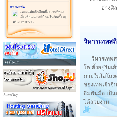
อ่างศิ
แหลมแท่น
แหลมแท่นเป็นอีกหนึ่งสถานที่ท่อง
เที่ยวที่คุณน่าจะได้ลองไปสักครั้ง อยู่
บริเวณหาดบา ...
วิหารเทพสถิ
วิหารเทพส
จองโรงแรม
โต ตั้งอยู่ริ
ภายในโอ่โถง
ของเทพเจ้าจี
อิมพันมือ เป็
เว็บสำเร็จรูป
ได้สวยงาม