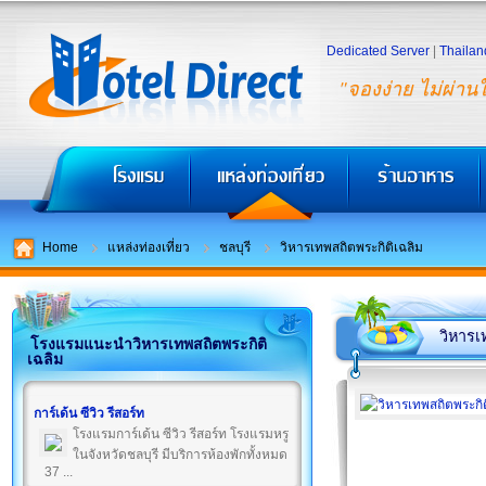
Dedicated Server
|
Thailan
"จองง่าย ไม่ผ่าน
Home
แหล่งท่องเที่ยว
ชลบุรี
วิหารเทพสถิตพระกิติเฉลิม
วิหารเ
โรงแรมแนะนำวิหารเทพสถิตพระกิติ
เฉลิม
การ์เด้น ซีวิว รีสอร์ท
โรงแรมการ์เด้น ซีวิว รีสอร์ท โรงแรมหรู
ในจังหวัดชลบุรี มีบริการห้องพักทั้งหมด
37 ...