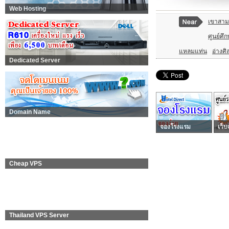
Web Hosting
เขาสาม
ศูนย์ศึ
แหลมแท่น
อ่างศิ
Dedicated Server
Domain Name
จองโรงแรม
เว็บ
Cheap VPS
Thailand VPS Server