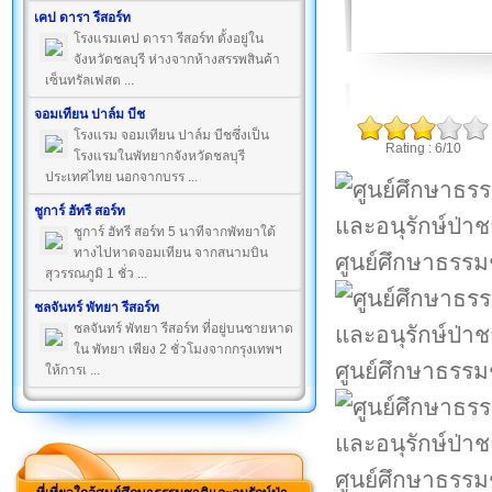
เคป ดารา รีสอร์ท
โรงแรมเคป ดารา รีสอร์ท ตั้งอยู่ใน
จังหวัดชลบุรี ห่างจากห้างสรรพสินค้า
เซ็นทรัลเฟสต ...
จอมเทียน ปาล์ม บีช
โรงแรม จอมเทียน ปาล์ม บีชซึ่งเป็น
Rating : 6/10
โรงแรมในพัทยากจังหวัดชลบุรี
ประเทศไทย นอกจากบรร ...
ชูการ์ ฮัทรี สอร์ท
ชูการ์ ฮัทรี สอร์ท 5 นาทีจากพัทยาใต้
ทางไปหาดจอมเทียน จากสนามบิน
ศูนย์ศึกษาธรรม
สุวรรณภูมิ 1 ชั่ว ...
ชลจันทร์ พัทยา รีสอร์ท
ชลจันทร์ พัทยา รีสอร์ท ที่อยู่บนชายหาด
ใน พัทยา เพียง 2 ชั่วโมงจากกรุงเทพฯ
ศูนย์ศึกษาธรรม
ให้การเ ...
ศูนย์ศึกษาธรรม