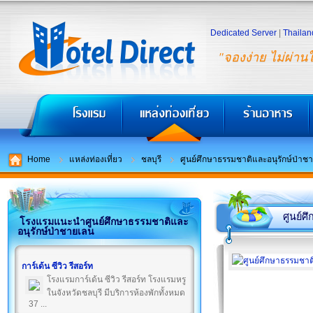
Dedicated Server
|
Thailan
"จองง่าย ไม่ผ่าน
Home
แหล่งท่องเที่ยว
ชลบุรี
ศูนย์ศึกษาธรรมชาติและอนุรักษ์ป่าช
ศูนย์ศ
โรงแรมแนะนำศูนย์ศึกษาธรรมชาติและ
อนุรักษ์ป่าชายเลน
การ์เด้น ซีวิว รีสอร์ท
โรงแรมการ์เด้น ซีวิว รีสอร์ท โรงแรมหรู
ในจังหวัดชลบุรี มีบริการห้องพักทั้งหมด
37 ...