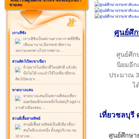
ที่เที่ยวใกล้ศูนย์ศึกษาธรรมชาติและอนุรักษ์ป่า
ชายเลน
ศูนย์ศึ
เกาะสีชัง
เกาะสีชังเป็นสถานตากอากาศที่มีชื่อ
เสียงมานาน มีธรรมชาติความ
งดงามแตกต่างไปจากสถาน ...
ศูนย์ศึ
สวนสัตว์เปิดเขาเขียว
นิยมอีกแห
ถ้าอยากไปเที่ยวที่ไหนสักที่ แล้วยัง
นึกไม่ได้ แนะนำให้ไปเที่ยวที่สวน
ประมาณ 300
สัตว์เปิดเขาเ ...
ได
หาดบางแสน
หาดบางแสนเป็นสถานที่ท่องเที่ยว
ยอดนิยมอีกแห่งหนึ่งในชลบุรี อยู่ห่าง
จากตัวเมืองชลบ ...
เที่ยวชลบุร
สวนผีเสื้อสายทิพย์
สวนผีเสื้อสายทิพย์เป็นที่เที่ยวที่น่า
สนใจอีกแห่งหนึ่ง ตั้งอยู่บริเวณ กม.
ศูนย์ศึกษ
10 ทางห ...