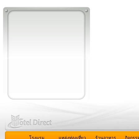
โรงแรม
แหล่งท่องเที่ยว
ร้านอาหาร
กิจกรร