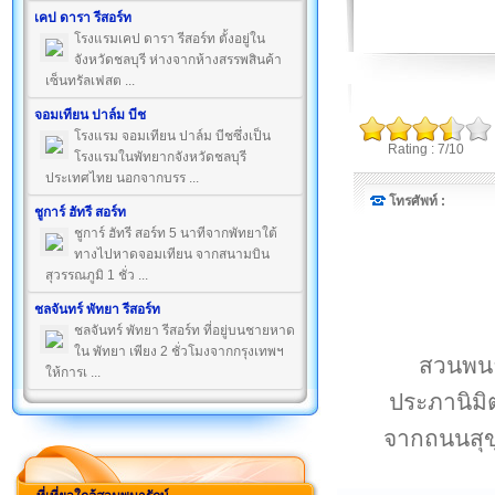
เคป ดารา รีสอร์ท
โรงแรมเคป ดารา รีสอร์ท ตั้งอยู่ใน
จังหวัดชลบุรี ห่างจากห้างสรรพสินค้า
เซ็นทรัลเฟสต ...
จอมเทียน ปาล์ม บีช
โรงแรม จอมเทียน ปาล์ม บีชซึ่งเป็น
Rating : 7/10
โรงแรมในพัทยากจังหวัดชลบุรี
ประเทศไทย นอกจากบรร ...
โทรศัพท์ :
ชูการ์ ฮัทรี สอร์ท
ชูการ์ ฮัทรี สอร์ท 5 นาทีจากพัทยาใต้
ทางไปหาดจอมเทียน จากสนามบิน
สุวรรณภูมิ 1 ชั่ว ...
ชลจันทร์ พัทยา รีสอร์ท
ชลจันทร์ พัทยา รีสอร์ท ที่อยู่บนชายหาด
ใน พัทยา เพียง 2 ชั่วโมงจากกรุงเทพฯ
สวนพนาร
ให้การเ ...
ประภานิมิ
จากถนนสุขุ