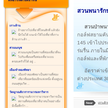
ที่เที่ยวใกล้สวนพนารักษ์
สวนพนารักษ์
สวนป่าพนา
เกาะล้าน
ถ้าอยากไปเที่ยวที่ไหนสักที่ แล้วยัง
กอล์ฟสยามคัน
นึกไม่ได้ แนะนำให้ไปเที่ยวที่เกาะ
ล้าน เกาะล้า ...
145 เข้าไปปร
สวนนงนุช
ร่มรื่น ภายใ
สวนนงนุชเป็นสถานที่ท่องเที่ยวที่จะ
ไปกับเพื่อนหรือท่องเที่ยวแบบ
กอล์ฟและที่พั
ครอบครัวก็ได้ อยู่ ...
อัตราค่าเข
เมืองจำลองพัทยา
เมืองจำลองพัทยาเป็นสถานที่ท่อง
ต่างประเทศ 3
เที่ยวที่ยอดนิยมอีกแห่งหนึ่ง ตั้งอยู่บน
ถนนสุขุมวิท ...
วัดญาณสังวรารามวรมหาวิหาร
วัดญาณสังวรารามวรมหาวิหารเป็น
สถานที่ท่องเที่ยวที่น่าสนใจอย่างยิ่ง
เกาะล้า
มีเนื้อที่กว้า ...