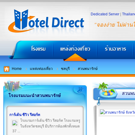
Dedicated Server
|
Thailan
"จองง่าย ไม่ผ่าน
Home
แหล่งท่องเที่ยว
ชลบุรี
สวนพนารักษ์
สวนพน
โรงแรมแนะนำสวนพนารักษ์
การ์เด้น ซีวิว รีสอร์ท
โรงแรมการ์เด้น ซีวิว รีสอร์ท โรงแรมหรู
ในจังหวัดชลบุรี มีบริการห้องพักทั้งหมด
37 ...