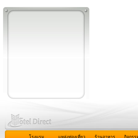
โรงแรม
แหล่งท่องเที่ยว
ร้านอาหาร
กิจกรร