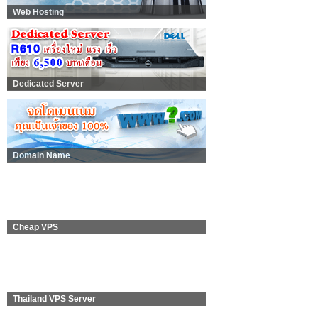
Web Hosting
Dedicated Server
Domain Name
Cheap VPS
Thailand VPS Server