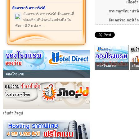
เมืองจ
อัลคาซาร์ คาบาร์เร่ต์
สวนสนุกพัทยาปาร์
อัลคาซาร์ คาบาร์เร่ต์เป็นสถานที่
ท่องเที่ยวที่น่าสนใจอย่างยิ่ง ใน
อันเดอร์วอเตอร์เวิล
พัทยามี 2 แห่ง ซ ...
จองโรงแรม
เว็บ
จองโรงแรม
เว็บสำเร็จรูป