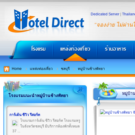
Dedicated Server
|
Thailan
"จองง่าย ไม่ผ่าน
Home
แหล่งท่องเที่ยว
ชลบุรี
หมู่บ้านช้างพัทยา
หมู่บ้า
โรงแรมแนะนำหมู่บ้านช้างพัทยา
การ์เด้น ซีวิว รีสอร์ท
โรงแรมการ์เด้น ซีวิว รีสอร์ท โรงแรมหรู
ในจังหวัดชลบุรี มีบริการห้องพักทั้งหมด
37 ...