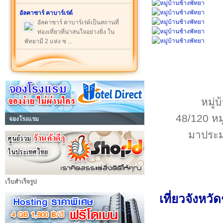
อัลคาซาร์ คาบาร์เร่ต์
อัลคาซาร์ คาบาร์เร่ต์เป็นสถานที่
ท่องเที่ยวที่น่าสนใจอย่างยิ่ง ใน
พัทยามี 2 แห่ง ซ ...
หมู่บ
48/120 หม
จองโรงแรม
มาประม
เว็บสำเร็จรูป
เที่ยว
จังหวัด