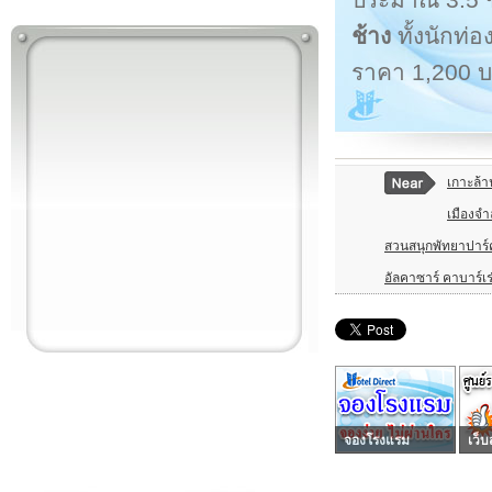
ช้าง
ทั้งนักท่
ราคา 1,200 
เกาะล้า
เมืองจ
สวนสนุกพัทยาปาร์
อัลคาซาร์ คาบาร์เร่
จองโรงแรม
เว็บ