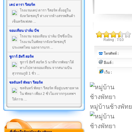
เคป ดารา รีสอร์ท
โรงแรมเคป ดารา รีสอร์ท ตั้งอยู่ใน
จังหวัดชลบุรี ห่างจากห้างสรรพสินค้า
เซ็นทรัลเฟสต ...
จอมเทียน ปาล์ม บีช
โรงแรม จอมเทียน ปาล์ม บีชซึ่งเป็น
Rating : 7/10
โรงแรมในพัทยากจังหวัดชลบุรี
ประเทศไทย นอกจากบรร ...
โทรศัพท์ :
ชูการ์ ฮัทรี สอร์ท
ชูการ์ ฮัทรี สอร์ท 5 นาทีจากพัทยาใต้
อีเมล์ :
ทางไปหาดจอมเทียน จากสนามบิน
เว็บ :
สุวรรณภูมิ 1 ชั่ว ...
ชลจันทร์ พัทยา รีสอร์ท
ชลจันทร์ พัทยา รีสอร์ท ที่อยู่บนชายหาด
ใน พัทยา เพียง 2 ชั่วโมงจากกรุงเทพฯ
ให้การเ ...
หมู่บ้านช้างพัท