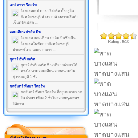
เคป ดารา รีสอร์ท
โรงแรมเคป ดารา รีสอร์ท ตั้งอยู่ใน
จังหวัดชลบุรี ห่างจากห้างสรรพสินค้า
เซ็นทรัลเฟสต ...
จอมเทียน ปาล์ม บีช
โรงแรม จอมเทียน ปาล์ม บีชซึ่งเป็น
Rating : 9/10
โรงแรมในพัทยากจังหวัดชลบุรี
ประเทศไทย นอกจากบรร ...
ชูการ์ ฮัทรี สอร์ท
ชูการ์ ฮัทรี สอร์ท 5 นาทีจากพัทยาใต้
ทางไปหาดจอมเทียน จากสนามบิน
หาดบางแสน
สุวรรณภูมิ 1 ชั่ว ...
ชลจันทร์ พัทยา รีสอร์ท
ชลจันทร์ พัทยา รีสอร์ท ที่อยู่บนชายหาด
ใน พัทยา เพียง 2 ชั่วโมงจากกรุงเทพฯ
หาดบางแสน
ให้การเ ...
หาดบางแสน