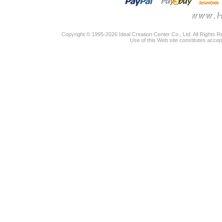
Copyright © 1995-2026 Ideal Creation Center Co., Ltd. All Rights 
Use of this Web site constitutes accep