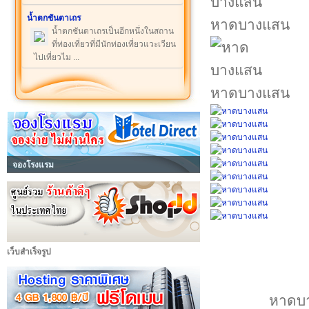
น้ำตกชันตาเถร
หาดบางแสน
น้ำตกชันตาเถรเป็นอีกหนึ่งในสถาน
ที่ท่องเที่ยวที่มีนักท่องเที่ยวแวะเวียน
ไปเที่ยวไม ...
หาดบางแสน
จองโรงแรม
เว็บสำเร็จรูป
หาดบาง