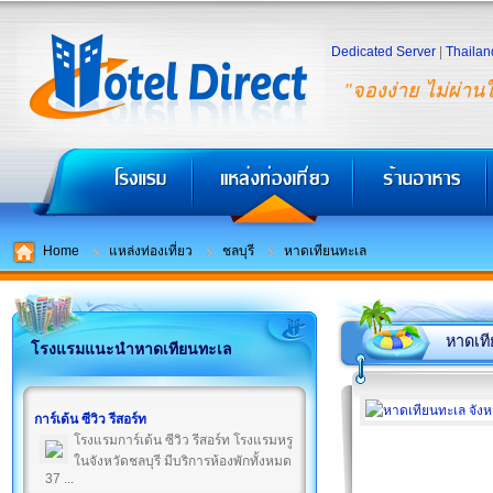
Dedicated Server
|
Thailan
"จองง่าย ไม่ผ่าน
Home
แหล่งท่องเที่ยว
ชลบุรี
หาดเทียนทะเล
หาดเท
โรงแรมแนะนำหาดเทียนทะเล
การ์เด้น ซีวิว รีสอร์ท
โรงแรมการ์เด้น ซีวิว รีสอร์ท โรงแรมหรู
ในจังหวัดชลบุรี มีบริการห้องพักทั้งหมด
37 ...