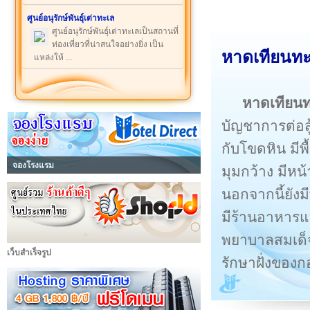
ศูนย์อนุรักษ์พันธุ์เต่าทะเล
ศูนย์อนุรักษ์พันธุ์เต่าทะเลเป็นสถานที่
ท่องเที่ยวที่น่าสนใจอย่างยิ่ง เป็น
หาดเทียนท
แหล่งให้ ...
หาดเทียน
บัญชาการต่อสู
กับโขดหิน มีพ
จองโรงแรม
มุมกว้าง มีห
นอกจากนี้ยังม
มีร้านอาหารและ
พยาบาลสมเด็จ
เว็บสำเร็จรูป
รักษาฝั่งของก