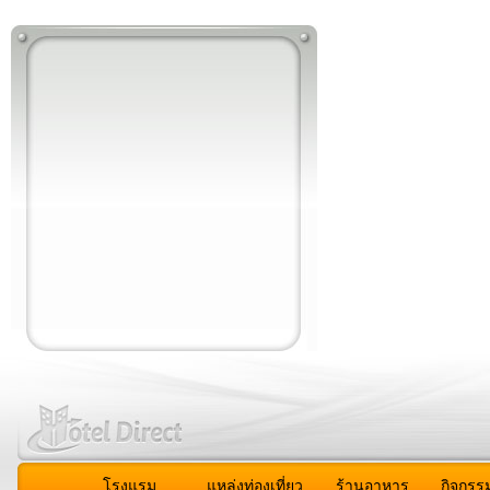
โรงแรม
แหล่งท่องเที่ยว
ร้านอาหาร
กิจกรร