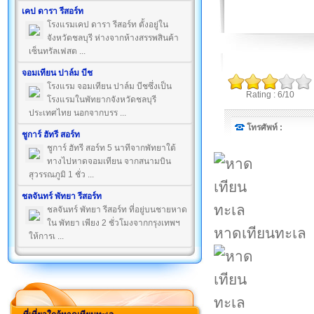
เคป ดารา รีสอร์ท
โรงแรมเคป ดารา รีสอร์ท ตั้งอยู่ใน
จังหวัดชลบุรี ห่างจากห้างสรรพสินค้า
เซ็นทรัลเฟสต ...
จอมเทียน ปาล์ม บีช
โรงแรม จอมเทียน ปาล์ม บีชซึ่งเป็น
Rating : 6/10
โรงแรมในพัทยากจังหวัดชลบุรี
ประเทศไทย นอกจากบรร ...
โทรศัพท์ :
ชูการ์ ฮัทรี สอร์ท
ชูการ์ ฮัทรี สอร์ท 5 นาทีจากพัทยาใต้
ทางไปหาดจอมเทียน จากสนามบิน
สุวรรณภูมิ 1 ชั่ว ...
ชลจันทร์ พัทยา รีสอร์ท
ชลจันทร์ พัทยา รีสอร์ท ที่อยู่บนชายหาด
ใน พัทยา เพียง 2 ชั่วโมงจากกรุงเทพฯ
หาดเทียนทะเล
ให้การเ ...