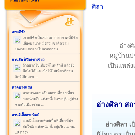
ที่เที่ยวใกล้อ่างศิลา
เกาะสีชัง
เกาะสีชังเป็นสถานตากอากาศที่มีชื่อ
เสียงมานาน มีธรรมชาติความ
อ่างศ
งดงามแตกต่างไปจากสถาน ...
หมู่บ้าน
สวนสัตว์เปิดเขาเขียว
เป็นแหล่
ถ้าอยากไปเที่ยวที่ไหนสักที่ แล้วยัง
นึกไม่ได้ แนะนำให้ไปเที่ยวที่สวน
สัตว์เปิดเขาเ ...
หาดบางแสน
หาดบางแสนเป็นสถานที่ท่องเที่ยว
ยอดนิยมอีกแห่งหนึ่งในชลบุรี อยู่ห่าง
อ่างศิลา สถา
จากตัวเมืองชลบ ...
สวนผีเสื้อสายทิพย์
สวนผีเสื้อสายทิพย์เป็นที่เที่ยวที่น่า
อ่างศิลา
เป
สนใจอีกแห่งหนึ่ง ตั้งอยู่บริเวณ กม.
10 ทางห ...
กิโลเมตร เป็