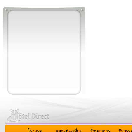
โรงแรม
แหล่งท่องเที่ยว
ร้านอาหาร
กิจกรร