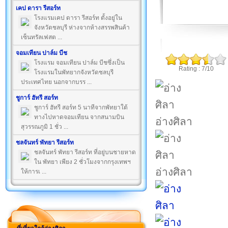
เคป ดารา รีสอร์ท
โรงแรมเคป ดารา รีสอร์ท ตั้งอยู่ใน
จังหวัดชลบุรี ห่างจากห้างสรรพสินค้า
เซ็นทรัลเฟสต ...
จอมเทียน ปาล์ม บีช
โรงแรม จอมเทียน ปาล์ม บีชซึ่งเป็น
Rating : 7/10
โรงแรมในพัทยากจังหวัดชลบุรี
ประเทศไทย นอกจากบรร ...
ชูการ์ ฮัทรี สอร์ท
ชูการ์ ฮัทรี สอร์ท 5 นาทีจากพัทยาใต้
ทางไปหาดจอมเทียน จากสนามบิน
อ่างศิลา
สุวรรณภูมิ 1 ชั่ว ...
ชลจันทร์ พัทยา รีสอร์ท
ชลจันทร์ พัทยา รีสอร์ท ที่อยู่บนชายหาด
ใน พัทยา เพียง 2 ชั่วโมงจากกรุงเทพฯ
อ่างศิลา
ให้การเ ...