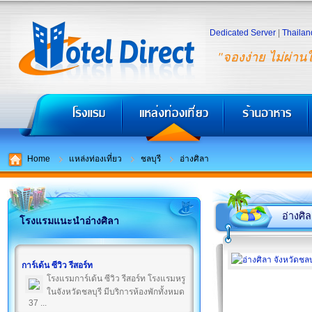
Dedicated Server
|
Thailan
"จองง่าย ไม่ผ่าน
Home
แหล่งท่องเที่ยว
ชลบุรี
อ่างศิลา
อ่างศิ
โรงแรมแนะนำอ่างศิลา
การ์เด้น ซีวิว รีสอร์ท
โรงแรมการ์เด้น ซีวิว รีสอร์ท โรงแรมหรู
ในจังหวัดชลบุรี มีบริการห้องพักทั้งหมด
37 ...