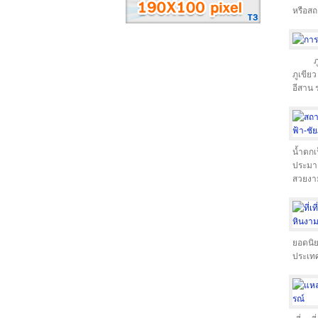
หรือสถ
ภ
ภูเขีย
อีสาน 
น้ำตก
ประมาณ
สวยงา
ยอดนิย
ประเทศ