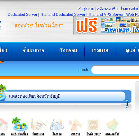
เข้าสู่ระบบ
|
สมัครสมาชิก
|
โรงแรมสำเร
Dedicated Server
|
Thailand Dedicated Server
|
Thailand VPS Server
|
Web Ho
"จองง่าย ไม่ผ่านใคร"
search
แหล่งท่องเที่ยวจังหวัดชัยภูมิ