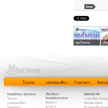
จองโรงแรม
เว็บ
โรงแรม
แหล่งท่องเที่ยว
ร้านอาหาร
กิจกรร
สมาชิก
|
เกี่ยวกับเรา
|
ติดต่อเรา
|
แผนผัง
|
ข่าวสาร
|
User A
HotelDirect Services
เกี่ยวกับเรา
สมัครสมาชิก
HotelDirect.in.th
โรงแรม
รายละเอียด Packa
ติดต่อเรา
แหล่งท่องเที่ยว
Domain name
ข่าวสาร
ร้านอาหาร
ตรวจสอบชื่อ Dom