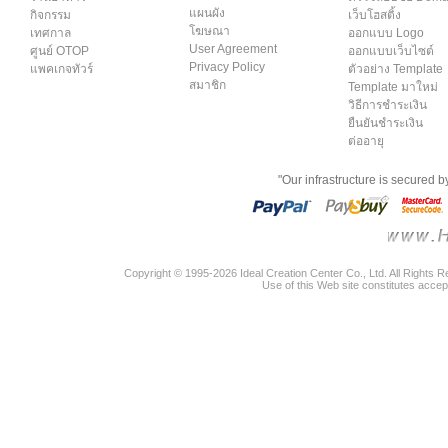
แผนผัง
กิจกรรม
เว็บโฮสติ้ง
โฆษณา
เทศกาล
ออกแบบ Logo
User Agreement
ศูนย์ OTOP
ออกแบบเว็บไซต์
Privacy Policy
แพคเกจทัวร์
ตัวอย่าง Template
สมาชิก
Template มาใหม่
วิธีการชำระเงิน
ยืนยันชำระเงิน
ต่ออายุ
"Our infrastructure is secured 
Copyright © 1995-2026 Ideal Creation Center Co., Ltd. All Rights 
Use of this Web site constitutes accep