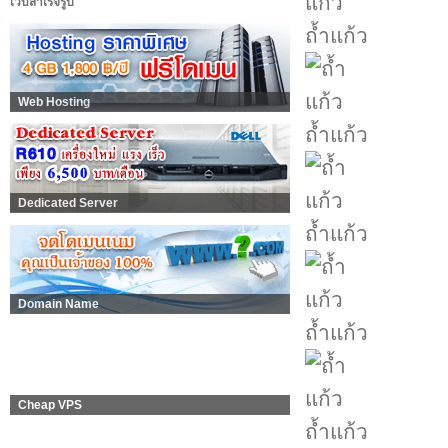
เว็บสำเร็จรูป
ถ้ำแก้ว
Web Hosting
ถ้ำแก้ว
Dedicated Server
ถ้ำแก้ว
Domain Name
ถ้ำแก้ว
Cheap VPS
ถ้ำแก้ว