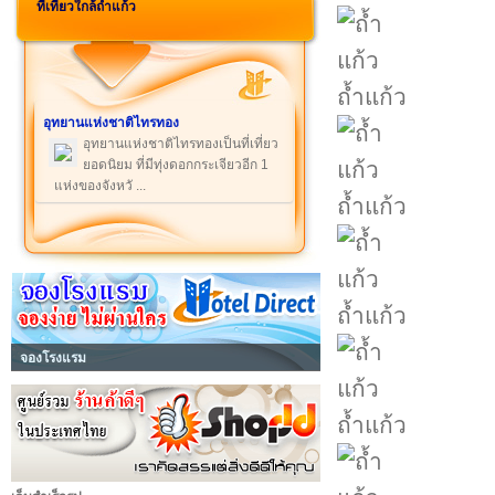
ที่เที่ยวใกล้ถ้ำแก้ว
ถ้ำแก้ว
อุทยานแห่งชาติไทรทอง
อุทยานแห่งชาติไทรทองเป็นที่เที่ยว
ยอดนิยม ที่มีทุ่งดอกกระเจียวอีก 1
แห่งของจังหวั ...
ถ้ำแก้ว
ถ้ำแก้ว
จองโรงแรม
ถ้ำแก้ว