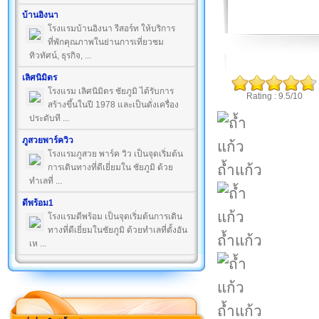
บ้านอิงนา
โรงแรมบ้านอิงนา รีสอร์ท ให้บริการ
ที่พักคุณภาพในย่านการเที่ยวชม
ทิวทัศน์, ธุรกิจ, ...
เลิศนิมิตร
โรงแรม เลิศนิมิตร ชัยภูมิ ได้รับการ
Rating : 9.5/10
สร้างขึ้นในปี 1978 และเป็นดั่งเครื่อง
ประดับที ...
ภูสวยพาร์ควิว
โรงแรมภูสวย พาร์ค วิว เป็นจุดเริ่มต้น
ถ้ำแก้ว
การเดินทางที่ดีเยี่ยมใน ชัยภูมิ ด้วย
ทำเลที่ ...
ดีพร้อม1
โรงแรมดีพร้อม เป็นจุดเริ่มต้นการเดิน
ทางที่ดีเยี่ยมในชัยภูมิ ด้วยทำเลที่ตั้งอัน
ถ้ำแก้ว
เห ...
ถ้ำแก้ว