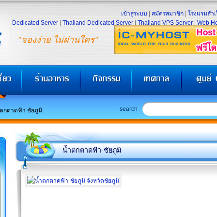
เข้าสู่ระบบ
|
สมัครสมาชิก
|
โรงแรมสำเร
Dedicated Server
|
Thailand Dedicated Server
|
Thailand VPS Server
|
Web Ho
"จองง่าย ไม่ผ่านใคร"
search
ำตกตาดฟ้า ชัยภูมิ
น้ำตกตาดฟ้า-ชัยภูมิ