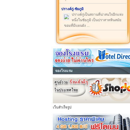
ปรางค์กู่-ชัยภูมิ
ปรางค์กู่เป็นสถานที่น่าสนใจอีกแห่ง
หนึ่งในชัยภูมิ เป็นปราสาทหินสมัย
ขอมที่มีแผนผัง ...
จองโรงแรม
เว็บสำเร็จรูป