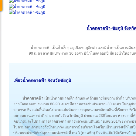
น้ำตกตาดฟ้า-ชัยภูมิ จังหวัด
น้ำตกตาดฟ้าเป็นถ้ำเล็กๆ อยู่เชิงเขาภูอีเฒ่า และมีน้ำตกเป็นลา
90 เมตร ลาดชันประมาณ 30 องศา มีน้ำไหลตลอดปี มีแอ่งน้ำให้อาบ
เที่ยวน้ำตกตาดฟ้า จังหวัดชัยภูมิ
น้ำตกตาดฟ้า
เป็นน้ำตกขนาดเล็ก ลักษณะคล้ายแก่งหินขวางลำน้ำ บริเ
ยาวโดยตลอดประมาณ 80-90 เมตร มีความลาดชันประมาณ 30 องศา ในฤดูฝนน้ำต
สามารถ ที่จะเล่นลื่นไหลไปตามแผ่นหินอย่างสนุกสนานเพลิดเพลิน ที่เรียกว่า
“สไ
เขตอุทยานแห่งชาติ ห่างจากตัวจังหวัดชัยภูมิ ประมาณ 23กิโลเมตร ห่างจากที
คมนาคมจะไปตามทางลาดยางตามทางหลวงแผ่นดินหมายเลข 201ระยะทางประมา
ไปตามถนนลาดยางถึงบ้านนาวัง แยกขวามือบริเวณโรงเรียนบ้านนาวังเข้าไปเป็นร
บริเวณหน่วยพิทักษ์อุทยานแห่งชาติ ที่ ตน.3 (ตาดฟ้า) ปัจจุบันเปิดให้บริการบ้าน