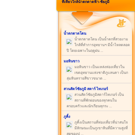
ที่เที่ยวใกล้น้ำตกตาดฟ้า-ชัยภูมิ
น้ำตกตาดโตน
น้ำตกตาดโตน เป็นน้ำตกที่สวยงาม
ใกล้ที่ทำการอุทยานฯ มีน้ำไหลตลอด
ปี โดยเฉพาะในฤดูฝน ...
มอหินขาว
มอหินขาว เป็นแหล่งท่องเที่ยวใน
เขตอุทยานแห่งชาติภูแลนคา เป็นก
ลุ่มหินทรายสีขาวขนาด ...
สวนสัตว์ชัยภูมิ สตาร์ ไทเกอร์
สวนสัตว์ชัยภูมิสตาร์ไทเกอร์ เป็น
สถานที่พักผ่อนของทุกคนใน
ครอบครัวและนักเรียนทุกระ ...
ภูคิ้ง
ภูคิ้งเป็นสถานที่ท่องเที่ยวที่น่าสนใจ
มีลักษณะเป็นภูเขาหินที่มีความสูงที่
สุดของป ...