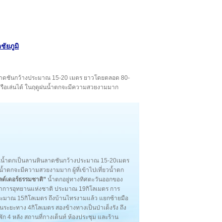
ชัยภูมิ
นหินลาดชันกว้างประมาณ 15-20 เมตร ยาวโดยตลอด 80-
หรือเล่นได้ ในฤดูฝนน้ำตกจะมีความสวยงามมาก
วณน้ำตกเป็นลานหินลาดชันกว้างประมาณ 15-20เมตร
กจะมีความสวยงามมาก ผู้ที่เข้าไปเที่ยวน้ำตก
ลด์เดอร์ธรรมชาติ”
น้ำตกอยู่ทางทิศตะวันออกของ
่ทำการอุทยานแห่งชาติ ประมาณ 19กิโลเมตร การ
ณ 15กิโลเมตร ถึงบ้านไทรงามแล้ว แยกซ้ายมือ
ะยะทาง 4กิโลเมตร สองข้างทางเป็นป่าเต็งรัง ถึง
พัก 4 หลัง สถานที่กางเต็นท์ ห้องประชุม และร้าน