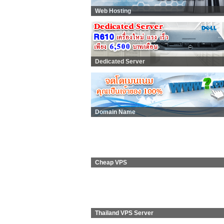
Web Hosting
Dedicated Server
Domain Name
Cheap VPS
Thailand VPS Server