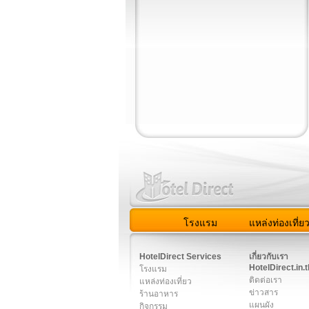
โรงแรม
แหล่งท่องเที่ย
สมาชิก
|
เกี่ยวกับเรา
|
ติด
HotelDirect Services
เกี่ยวกับเรา
HotelDirect.in.t
โรงแรม
ติดต่อเรา
แหล่งท่องเที่ยว
ข่าวสาร
ร้านอาหาร
แผนผัง
กิจกรรม