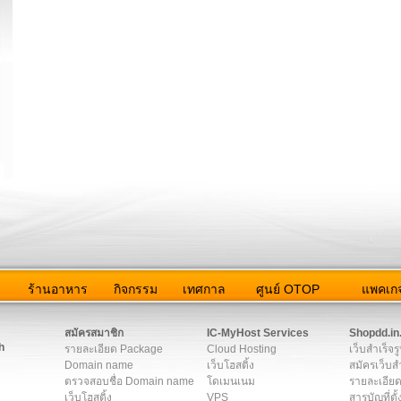
ว
ร้านอาหาร
กิจกรรม
เทศกาล
ศูนย์ OTOP
แพคเกจ
ต่อเรา
|
แผนผัง
|
ข่าวสาร
|
User Agreement
|
Privacy Policy
|
โฆษณา
สมัครสมาชิก
IC-MyHost Services
Shopdd.in
h
รายละเอียด Package
Cloud Hosting
เว็บสำเร็จร
Domain name
เว็บโฮสติ้ง
สมัครเว็บสำ
ตรวจสอบชื่อ Domain name
โดเมนเนม
รายละเอียด
เว็บโฮสติ้ง
VPS
สารบัญที่ตั้