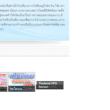
ั่งเรือลำเล็กไปเที่ยวเกาะไข่ซึ่งอยู่ใกล้ๆ กัน ใช้เวลา
ลชุมพร เป็นเกาะกลางทะเลอ่าวไทยที่มีทัศนียภาพทั้ง
่ทะเลทำให้เกิดเป็นเวิ้งอ่าวทางตอนล่างของเกาะ มี
ือกไข่จึงเป็นที่มาของชื่อเกาะไข่ บรรยากาศสงบ เกาะ
ทรายที่สวยงาม ด้านเหนือมีแนวปะการังหลากชนิด และ
ปลา
Thailand VPS
Thailand VPS
Server
จดโดเมน