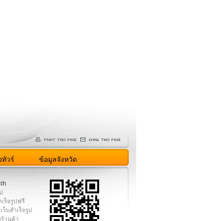
ทัวร์
ข้อมูลจังหวัด
.th
ูป
เร็จรูปฟรี
เว็บสำเร็จรูป
งร้านค้า