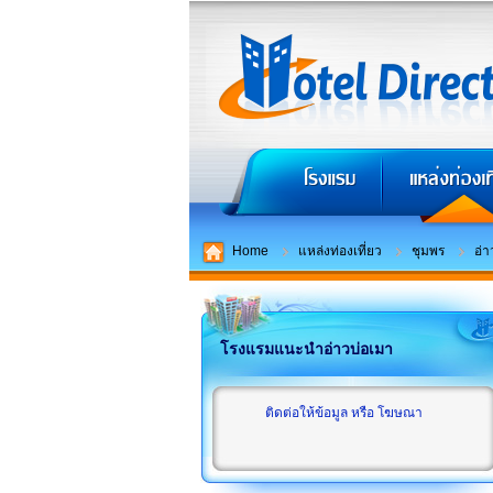
Home
แหล่งท่องเที่ยว
ชุมพร
อ่า
โรงแรมแนะนำอ่าวบ่อเมา
ติดต่อให้ข้อมูล หรือ โฆษณา