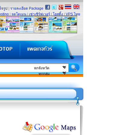
็จรูป
|
รายละเอียด Package
sting
|
จดโดเมน
|
เช่าเซิร์ฟเวอร์
|
โฮสติ้ง
|
VPS ไทย