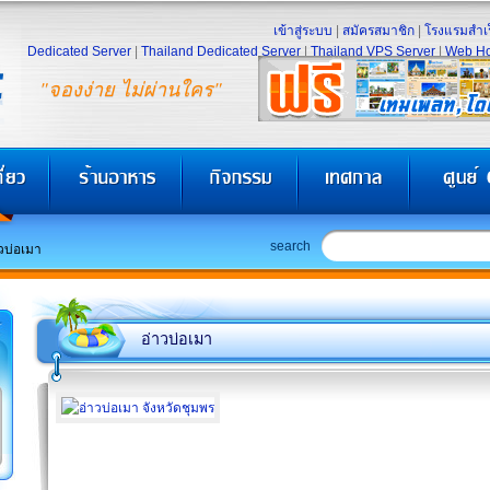
เข้าสู่ระบบ
|
สมัครสมาชิก
|
โรงแรมสำเร
Dedicated Server
|
Thailand Dedicated Server
|
Thailand VPS Server
|
Web Ho
"จองง่าย ไม่ผ่านใคร"
search
วบ่อเมา
อ่าวบ่อเมา