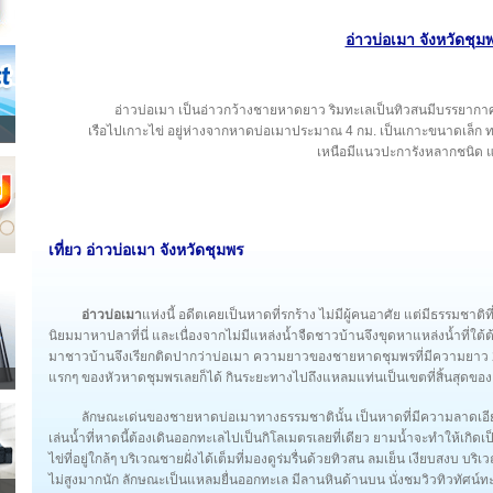
อ่าวบ่อเมา จังหวัดชุม
อ่าวบ่อเมา เป็นอ่าวกว้างชายหาดยาว ริมทะเลเป็นทิวสนมีบรรยากาศท
เรือไปเกาะไข่ อยู่ห่างจากหาดบ่อเมาประมาณ 4 กม. เป็นเกาะขนาดเล็ก
เหนือมีแนวปะการังหลากชนิด 
เที่ยว อ่าวบ่อเมา จังหวัดชุมพร
อ่าวบ่อเมา
แห่งนี้ อดีตเคยเป็นหาดที่รกร้าง ไม่มีผู้คนอาศัย แต่มีธรรมชาต
นิยมมาหาปลาที่นี่ และเนื่องจากไม่มีแหล่งน้ำจืดชาวบ้านจึงขุดหาแหล่งน้ำที่ใต้ต้
มาชาวบ้านจึงเรียกติดปากว่าบ่อเมา ความยาวของชายหาดชุมพรที่มีความยาว 22
แรกๆ ของหัวหาดชุมพรเลยก็ได้ กินระยะทางไปถึงแหลมแท่นเป็นเขตที่สิ้นสุดของอ
ลักษณะเด่นของชายหาดบ่อเมาทางธรรมชาตินั้น เป็นหาดที่มีความลาดเอี
เล่นน้ำที่หาดนี้ต้องเดินออกทะเลไปเป็นกิโลเมตรเลยที่เดียว ยามน้ำจะทำให้เกิ
ไข่ที่อยู่ใกล้ๆ บริเวณชายฝั่งได้เต็มที่มองดูร่มรื่นด้วยทิวสน ลมเย็น เงียบสงบ บร
ไม่สูงมากนัก ลักษณะเป็นแหลมยื่นออกทะเล มีลานหินด้านบน นั่งชมวิวทิวทัศน์ทะ