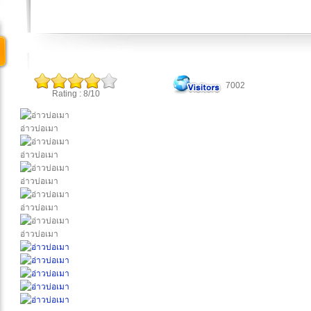
7002
Rating : 8/10
อ่าวบ่อเมา
อ่าวบ่อเมา
อ่าวบ่อเมา
อ่าวบ่อเมา
อ่าวบ่อเมา