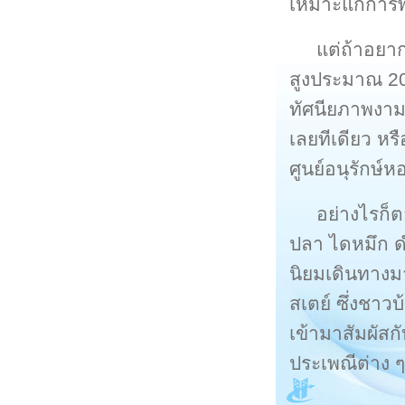
เหมาะแก่การพ
แต่ถ้าอยาก
สูงประมาณ 20
ทัศนียภาพงาม 
เลยทีเดียว หรื
ศูนย์อนุรักษ
อย่างไรก
ปลา ไดหมึก ดำ
นิยมเดินทางมาเ
สเตย์ ซึ่งชาวบ
เข้ามาสัมผัสก
ประเพณีต่าง ๆ