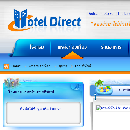
Dedicated Server
|
Thailan
"จองง่าย ไม่ผ่าน
Home
แหล่งท่องเที่ยว
ชุมพร
เกาะพิทักษ์
เกาะพิท
โรงแรมแนะนำเกาะพิทักษ์
ติดต่อให้ข้อมูล หรือ โฆษณา