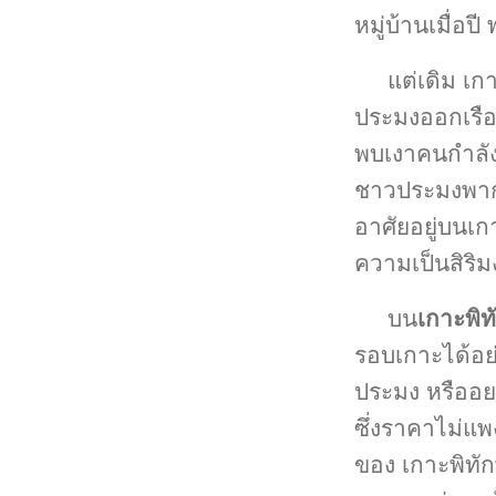
หมู่บ้านเมื่อป
แต่เดิม เกา
ประมงออกเรือ
พบเงาคนกำลัง
ชาวประมงพากัน
อาศัยอยู่บนเกา
ความเป็นสิริ
บน
เกาะพิท
รอบเกาะได้อย
ประมง หรืออย
ซึ่งราคาไม่แ
ของ เกาะพิทั