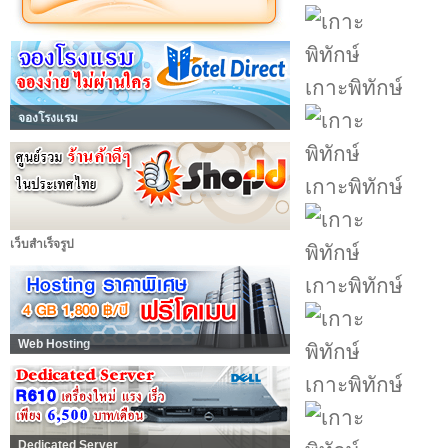
เกาะพิทักษ์
จองโรงแรม
เกาะพิทักษ์
เว็บสำเร็จรูป
เกาะพิทักษ์
Web Hosting
เกาะพิทักษ์
Dedicated Server