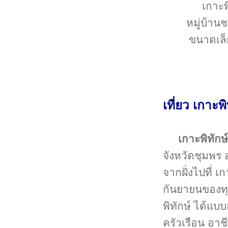
เกาะพ
หมู่บ้า
ขนาดเล็
เที่ยว เกาะพ
เกาะพิทักษ์
จังหวัดชุมพร 
จากฝั่งไปที่ 
กันยายนของทุ
พิทักษ์ ได้แบบ
ครัวเรือน อา