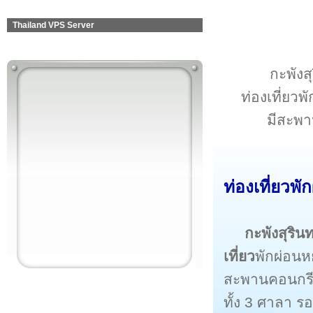
Thailand VPS Server
กะพังส
ท่องเที่ยวพ
มีสะพา
ท่องเที่ยวพั
กะพังสุรินท
เที่ยว
พักผ่อนห
สะพานคอนกรีตเ
ทั้ง 3 ศาลา 