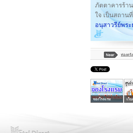
ภัตตาคารร้านอ
ใจ เป็นสถานที
อนุสาวรีย์พระ
ท่องตรัง
จองโรงแรม
เว็บ