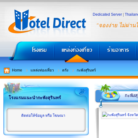
Dedicated Server
|
Thailan
"จองง่าย ไม่ผ่าน
Home
แหล่งท่องเที่ยว
ตรัง
กะพังสุรินทร์
กะพังสุ
โรงแรมแนะนำกะพังสุรินทร์
ติดต่อให้ข้อมูล หรือ โฆษณา