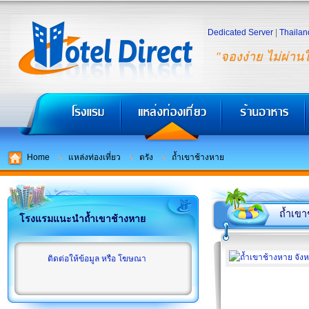
Dedicated Server
|
Thailan
"จองง่าย ไม่ผ่าน
Home
แหล่งท่องเที่ยว
ตรัง
ถ้ำเขาช้างหาย
ถ้ำเขา
โรงแรมแนะนำถ้ำเขาช้างหาย
ติดต่อให้ข้อมูล หรือ โฆษณา