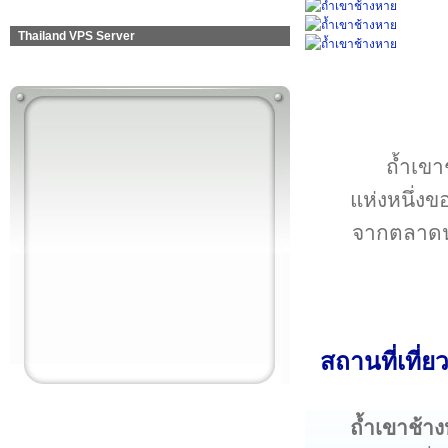
Thailand VPS Server
ถ้ำเขา
แห่งหนึ่งข
จากตลาดน
สถานที่เที่
ถ้ำเขาช้า