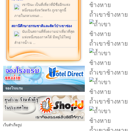
เขาปินะ เป็นที่เที่ยวที่มีชื่ออีกแห่ง
หนึ่งของจังหวัดตรัง ภูเขาลูกนี้
ถ้ำเขาช้างหาย
ภายในกลวงจนถ ...
สถานีศึกษาธรรมชาติและสัตว์ป่าเขาช่อง
นับเป็นสถานที่ที่งดงามน่าเที่ยวที่สุด
แห่งหนึ่งของภาคใต้ มีหมู่ไม้ใหญ่
ถ้ำเขาช้างหาย
ลำธารน้ำ แ ...
ถ้ำเขาช้างหาย
จองโรงแรม
ถ้ำเขาช้างหาย
เว็บสำเร็จรูป
ถ้ำเขาช้างหาย