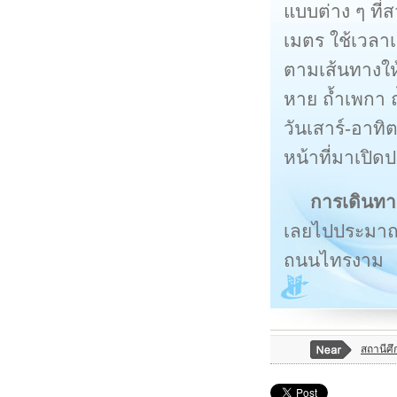
แบบต่าง ๆ ที
เมตร ใช้เวลา
ตามเส้นทางให้
หาย ถ้ำเพกา ถ
วันเสาร์-อาทิ
หน้าที่มาเปิด
การเดินทา
เลยไปประมาณ 2
ถนนไทรงาม
สถานีศึ