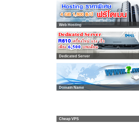
Web Hosting
Dedicated Server
Domain Name
Cheap VPS