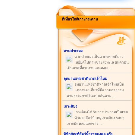
ที่เที่ยวใกล้เกาะกระดาน
หาดปากเมง
หาดปากเมงเป็นหาดทรายที่ยาว
เหยียดไปตามชายฝั่งทะเล อันดามัน
เป็นหาดที่สวยงามและสงบเ ...
อุทยานแห่งชาติหาดเจ้าไหม
อุทยานแห่งชาติหาดเจ้าไหมเป็น
แหล่งท่องเที่ยวที่มีความสวยงาม
ตามธรรมชาติในแบบอันดาม ...
เกาะลิบง
เกาะลิบงได้ รับการประกาศเป็นเขต
ห้ามล่าสัตว์ป่าหมู่เกาะลิบง รอบๆ
เกาะมีแหลมและชาย ...
พิพิธภัณฑ์สัตว์น้ำราชมงคล ตรัง