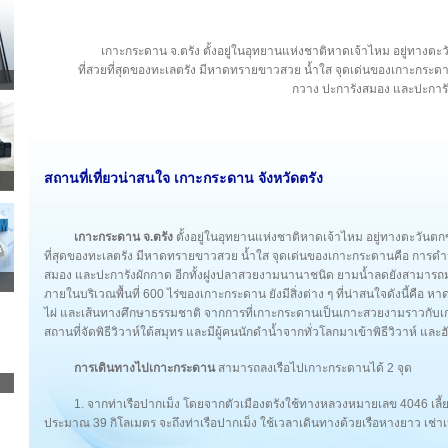
เกาะกระดาน จ.ตรัง ตั้งอยู่ในอุทยานแห่งชาติหาดเจ้าไหม อยู่ทาง
ที่สวยที่สุดของทะเลตรัง มีหาดทรายขาวสวย น้ำใส จุดเด่นของเกาะกระดานค
กวาง ปะการังสมอง และปะการั
สถานที่เที่ยวน่าสนใจ เกาะกระดาน จังหวัดตรัง
เกาะกระดาน จ.ตรัง
ตั้งอยู่ในอุทยานแห่งชาติหาดเจ้าไหม อยู่ทางตะวันต
ที่สุดของทะเลตรัง มีหาดทรายขาวสวย น้ำใส จุดเด่นของเกาะกระดานคือ การดำน้ำ
สมอง และปะการังผักกาด อีกทั้งฝูงปลาสวยงามนานาชนิด ยามน้ำลดยังสามารถมอง
ภายในบริเวณพื้นที่ 600 ไร่ของเกาะกระดาน ยังมีสิ่งต่าง ๆ ที่น่าสนใจดังนี้คือ 
ไผ่ และเส้นทางศึกษาธรรมชาติ จากการที่เกาะกระดานเป็นเกาะสวยงามราวกับเกาะ
สถานที่จัดพิธีวิวาห์ใต้สมุทร และมีผู้คนนักดำน้ำจากทั่วโลกมาเข้าพิธีวิวาห์ และ
การเดินทางไปเกาะกระดาน
สามารถลงเรือไปเกาะกระดานได้ 2 จุด
1. จากท่าเรือปากเม็ง โดยจากตัวเมืองตรังใช้ทางหลวงหมายเลข 4046 เล
ประมาณ 39 กิโลเมตร จะถึงท่าเรือปากเม็ง ใช้เวลาเดินทางด้วยเรือหางยาว เช่าเ