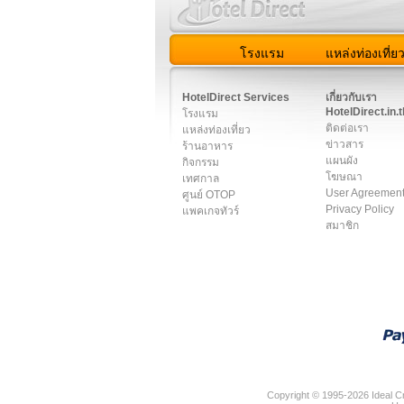
โรงแรม
แหล่งท่องเที่ย
สมาชิก
|
เกี่ยวกับเรา
|
ติด
HotelDirect Services
เกี่ยวกับเรา
HotelDirect.in.t
โรงแรม
ติดต่อเรา
แหล่งท่องเที่ยว
ข่าวสาร
ร้านอาหาร
แผนผัง
กิจกรรม
โฆษณา
เทศกาล
User Agreemen
ศูนย์ OTOP
Privacy Policy
แพคเกจทัวร์
สมาชิก
Copyright © 1995-2026 Ideal Cr