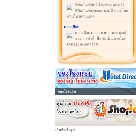
พิพิธภัณฑ์สัตว์น้ำราชมงคล ตรัง
พิพิธภัณฑ์ประกอบด้วย 2 ส่วน ได้แก่
ส่วนใน สถานแสด ...
เกาะเชือก
เกาะเชือก เกาะแห่งความสมบูรณ์
ของการดำน้ำตื้น ซี่งเป็นเกาะโดด
เด่นของทะเลตรังที่สุ ...
จองโรงแรม
เว็บสำเร็จรูป