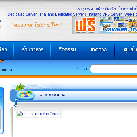
เข้าสู่ระบบ
|
สมัครสมาชิก
|
โรงแรมสำเร
Dedicated Server
|
Thailand Dedicated Server
|
Thailand VPS Server
|
Web Ho
"จองง่าย ไม่ผ่านใคร"
search
กระดาน
เกาะกระดาน