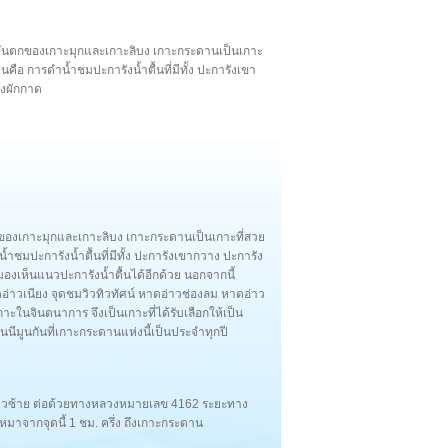
ตะวันตกของเกาะมุกและเกาะลิบง เกาะกระดานเป็นเกาะ
ือ การดำน้ำชมปะการังน้ำตื้นที่มีทั้ง ปะการังเขา
งผักกาด
กของเกาะมุกและเกาะลิบง เกาะกระดานเป็นเกาะที่สวย
ชมปะการังน้ำตื้นที่มีทั้ง ปะการังเขากวาง ปะการัง
เห็นแนวปะการังน้ำตื้นได้อีกด้วย นอกจากนี้
หาดอ่าวเนียง จุดชมวิวทิวทัศน์ หาดอ่าวช่องลม หาดอ่าว
ในจินตนาการ จึงเป็นเกาะที่ได้รับเลือกให้เป็น
ฮันนีมูนกันที่เกาะกระดานแห่งนี้เป็นประจำทุกปี
ี้ยวซ้าย ต่อด้วยทางหลวงหมายเลข 4162 ระยะทาง
หมาจากจุดนี้ 1 ชม. ครึ่ง ถึงเกาะกระดาน