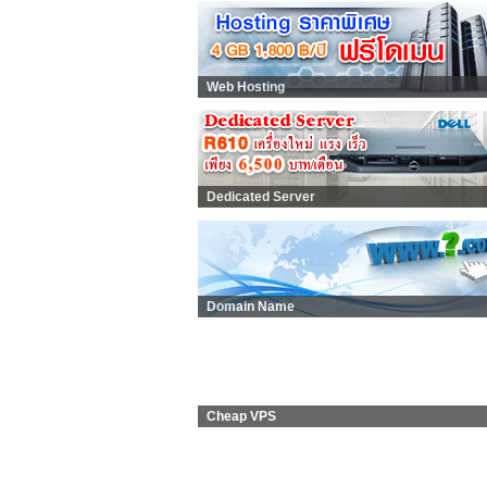
Web Hosting
Dedicated Server
Domain Name
Cheap VPS