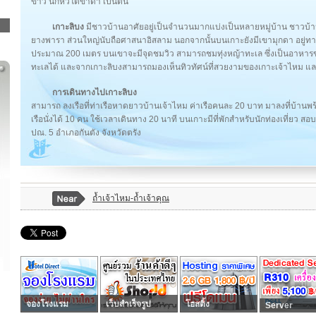
ขาว นกหัวโตขาดำ เป็นต้น
เกาะลิบง
มีชาวบ้านอาศัยอยู่เป็นจำนวนมากแบ่งเป็นหลายหมู่บ้าน ชาวบ้า
ยางพารา ส่วนใหญ่นับถือศาสนาอิสลาม นอกจากนั้นบนเกาะยังมีเขามุกดา อยู่ทา
ประมาณ 200 เมตร บนเขาจะมีจุดชมวิว สามารถชมทุ่งหญ้าทะเล ซึ่งเป็นอาหา
ทะเลได้ และจากเกาะลิบงสามารถมองเห็นทิวทัศน์ที่สวยงามของเกาะเจ้าไหม แ
การเดินทางไปเกาะลิบง
สามารถ ลงเรือที่ท่าเรือหาดยาวบ้านเจ้าไหม ค่าเรือคนละ 20 บาท มาลงที่บ้านพ
เรือนั่งได้ 10 คน ใช้เวลาเดินทาง 20 นาที บนเกาะมีที่พักสำหรับนักท่องเที่ยว สอบ
ปณ. 5 อำเภอกันตัง จังหวัดตรัง
ถ้ำเจ้าไหม-ถ้ำเจ้าคุณ
จองโรงแรม
เว็บสำเร็จรูป
โฮสติ้ง
Server