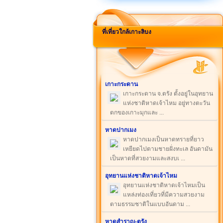
ที่เที่ยวใกล้เกาะลิบง
เกาะกระดาน
เกาะกระดาน จ.ตรัง ตั้งอยู่ในอุทยาน
แห่งชาติหาดเจ้าไหม อยู่ทางตะวัน
ตกของเกาะมุกและ ...
หาดปากเมง
หาดปากเมงเป็นหาดทรายที่ยาว
เหยียดไปตามชายฝั่งทะเล อันดามัน
เป็นหาดที่สวยงามและสงบเ ...
อุทยานแห่งชาติหาดเจ้าไหม
อุทยานแห่งชาติหาดเจ้าไหมเป็น
แหล่งท่องเที่ยวที่มีความสวยงาม
ตามธรรมชาติในแบบอันดาม ...
หาดสำราญ-ตรัง