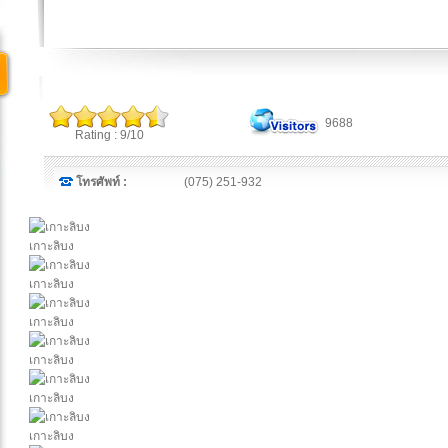
9688
Rating : 9/10
โทรศัพท์ :
(075) 251-932
เกาะลิบง
เกาะลิบง
เกาะลิบง
เกาะลิบง
เกาะลิบง
เกาะลิบง