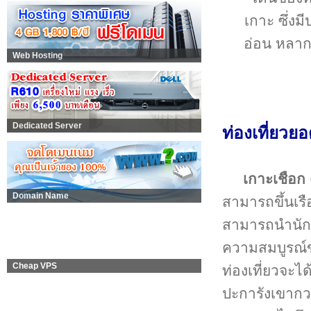
เกาะ ซึ่งม
อ่อน หลา
Web Hosting
Dedicated Server
ท่องเที่ยวย
เกาะเชือก
Domain Name
สามารถขึ้นเรือ
สามารถนำนักท
ความสมบูรณ์ขอ
Cheap VPS
ท่องเที่ยวจะได
ปะการังเขากวา