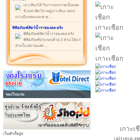
เกาะลิบงได้ รับการประกาศเป็นเขต
ห้ามล่าสัตว์ป่าหมู่เกาะลิบง รอบๆ
เกาะมีแหลมและชาย ...
เกาะเชือก
พิพิธภัณฑ์สัตว์น้ำราชมงคล ตรัง
พิพิธภัณฑ์สัตว์น้ำราชมงคล ตรัง
พิพิธภัณฑ์ประกอบด้วย 2 ส่วน ได้แก่
ส่วนใน สถานแสด ...
เกาะเชือก
จองโรงแรม
เกาะเช
เว็บสำเร็จรูป
เด่นของทะ