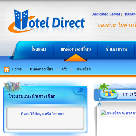
Dedicated Server
|
Thailan
"จองง่าย ไม่ผ่าน
Home
แหล่งท่องเที่ยว
ตรัง
เกาะเชือก
เกาะเช
โรงแรมแนะนำเกาะเชือก
ติดต่อให้ข้อมูล หรือ โฆษณา