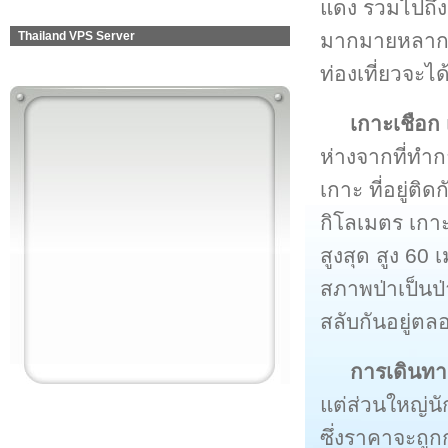
แดง รวมไปถึ
มากมายหลากหลา
Thailand VPS Server
ท่องเที่ยวจะไ
เกาะเชือก
ห่างจากที่ทำ
เกาะ ที่อยู่ติ
กิโลเมตร เกาะ
สูงสุด สูง 60
สภาพป่าเป็นป่
สลับกันอยู่ตล
การเดินทา
แต่ส่วนใหญ่นั
ซึ่งราคาจะถูก