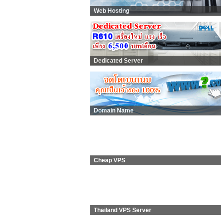
Web Hosting
Dedicated Server
Domain Name
Cheap VPS
Thailand VPS Server