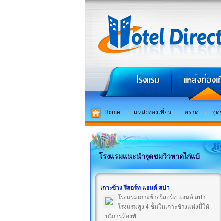
Home
แหล่งท่องเที่ยว
ตราด
จุด
โรงแรมแนะนำจุดชมวิวหาดไก่แบ้
เกาะช้าง รีสอร์ท แอนด์ สปา
โรงแรมเกาะช้างรีสอร์ท แอนด์ สปา
โรงแรมสูง 4 ชั้นในเกาะช้างแห่งนี้ให้
บริการห้องพั ...