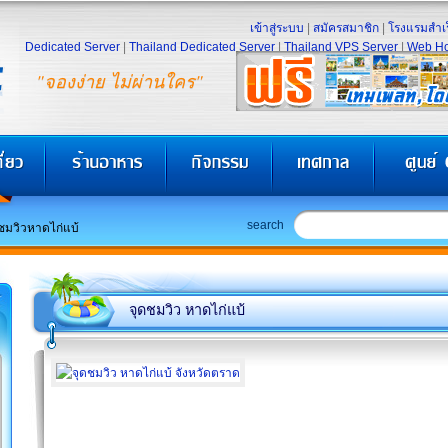
เข้าสู่ระบบ
|
สมัครสมาชิก
|
โรงแรมสำเร
Dedicated Server
|
Thailand Dedicated Server
|
Thailand VPS Server
|
Web Ho
"จองง่าย ไม่ผ่านใคร"
search
ชมวิวหาดไก่แบ้
จุดชมวิว หาดไก่แบ้