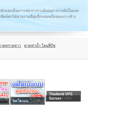
ยังมองเห็นเกาะหยวก เกาะมันนอก เกาะมันในและ
ทิตย์ตกได้สวยงามที่สุดอีกแห่งหนึ่งของเกาะช้าง
หาดทรายขาว
หาดท่าน้ำ โลนลี่บีช
Thailand VPS
Thailand VPS
Server
จดโดเมน