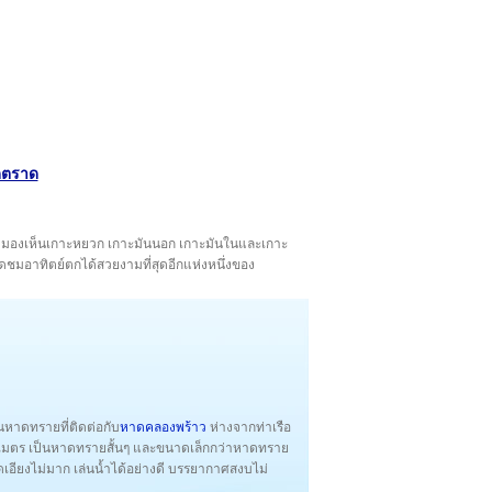
ัดตราด
งมองเห็นเกาะหยวก เกาะมันนอก เกาะมันในและเกาะ
ุดชมอาทิตย์ตกได้สวยงามที่สุดอีกแห่งหนึ่งของ
นหาดทรายที่ติดต่อกับ
หาดคลองพร้าว
ห่างจากท่าเรือ
เมตร เป็นหาดทรายสั้นๆ และขนาดเล็กกว่าหาดทราย
ยงไม่มาก เล่นน้ำได้อย่างดี บรรยากาศสงบไม่