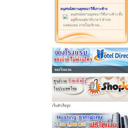
อนุสรณ์สถานยุทธนาวีที่เกาะช้าง
อนุสรณ์สถานยุทธนาวีที่เกาะช้าง ตั้ง
อยู่ที่ถนนสุขาภิบาล 3 ตำบล
แหลมงอบ ภายในบริเวณ ...
จองโรงแรม
เว็บสำเร็จรูป