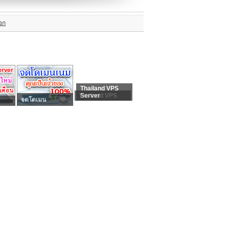
อก
Thailand VPS
Thailand VPS
Server
จดโดเมน