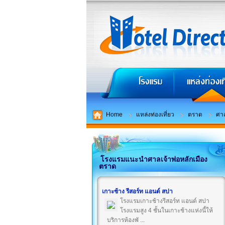
Home
แหล่งท่องเที่ยว
ตราด
ศาล
โรงแรมแนะนำศาลเจ้าพ่อหลักเมือง
ตราด
เกาะช้าง รีสอร์ท แอนด์ สปา
โรงแรมเกาะช้างรีสอร์ท แอนด์ สปา
โรงแรมสูง 4 ชั้นในเกาะช้างแห่งนี้ให้
บริการห้องพั ...