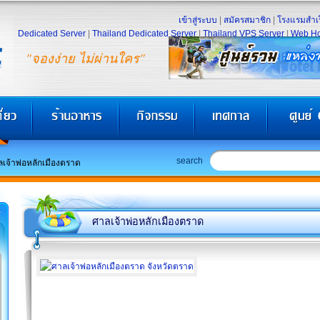
เข้าสู่ระบบ
|
สมัครสมาชิก
|
โรงแรมสำเร
Dedicated Server
|
Thailand Dedicated Server
|
Thailand VPS Server
|
Web Ho
"จองง่าย ไม่ผ่านใคร"
search
เจ้าพ่อหลักเมืองตราด
ศาลเจ้าพ่อหลักเมืองตราด