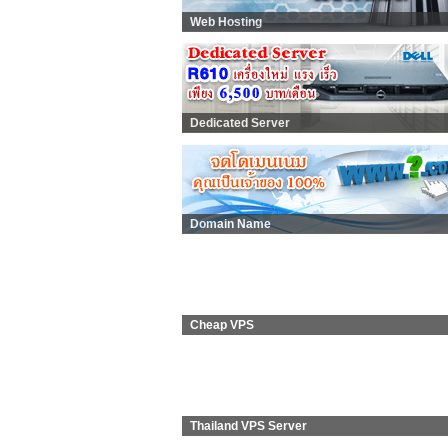
Web Hosting
Dedicated Server
Domain Name
Cheap VPS
Thailand VPS Server