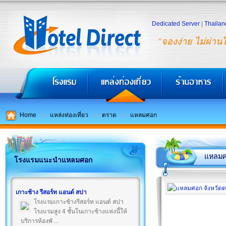
Dedicated Server
|
Thailan
"จองง่าย ไม่ผ่าน
Home
แหล่งท่องเที่ยว
ตราด
แหลมศอก
แหลม
โรงแรมแนะนำแหลมศอก
เกาะช้าง รีสอร์ท แอนด์ สปา
โรงแรมเกาะช้างรีสอร์ท แอนด์ สปา
โรงแรมสูง 4 ชั้นในเกาะช้างแห่งนี้ให้
บริการห้องพั ...