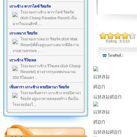
เกาะช้าง พาราไดซ์ รีสอร์ท
โรงแรมเกาะช้าง พาราไดซ์ รีสอร์ท
(Koh Chang Paradise Resort) เป็น
ฉากโรแมนติกที ...
เกาะหมาก รีสอร์ท
โรงแรมเกาะหมาก รีสอร์ท (Koh Mak
Rating : 8.5/10
Resort)ที่ตั้งอยู่บนเกาะหมากที่มีความ
งามตามธรรมช ...
โทรศัพท์ :
เกาะช้าง รีโซเทล
โรงแรมเกาะช้าง รีโซเทล (Koh Chang
Resortel) ห่างจากกรุงเทพประมาณ
350 กิโลเมตร ...
เซ็นทารา เกาะช้าง ทรอปิคานา รีสอร์ท
โรงแรมเซ็นทารา เกาะช้าง ทรอปิคานา
แหลมศอก
รีสอร์ท อยู่แถวหาดคลองพร้าว ถือเป็น
โรงแรมน้องใ ...
แหลมศอก