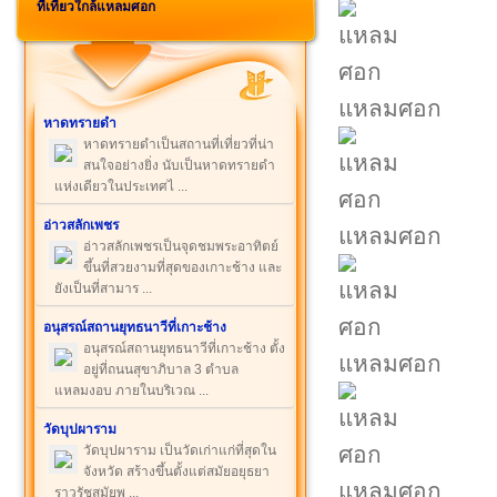
ที่เที่ยวใกล้แหลมศอก
แหลมศอก
หาดทรายดำ
หาดทรายดำเป็นสถานที่เที่ยวที่น่า
สนใจอย่างยิ่ง นับเป็นหาดทรายดำ
แห่งเดียวในประเทศไ ...
อ่าวสลักเพชร
แหลมศอก
อ่าวสลักเพชรเป็นจุดชมพระอาทิตย์
ขึ้นที่สวยงามที่สุดของเกาะช้าง และ
ยังเป็นที่สามาร ...
อนุสรณ์สถานยุทธนาวีที่เกาะช้าง
อนุสรณ์สถานยุทธนาวีที่เกาะช้าง ตั้ง
แหลมศอก
อยู่ที่ถนนสุขาภิบาล 3 ตำบล
แหลมงอบ ภายในบริเวณ ...
วัดบุปผาราม
วัดบุปผาราม เป็นวัดเก่าแก่ที่สุดใน
จังหวัด สร้างขึ้นตั้งแต่สมัยอยุธยา
แหลมศอก
ราวรัชสมัยพ ...