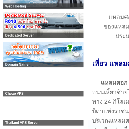
Web Hosting
แหลมศอก
ของแหลมศ
ประมง
Dedicated Server
เที่ยว แหล
Domain Name
แหลมศอก
ถนนเลี้ยวซ้
Cheap VPS
ทาง 24 กิโลเ
บิดาแห่งราชน
บริเวณแหลมศอ
Thailand VPS Server