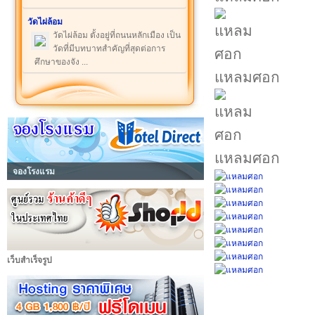
วัดไผ่ล้อม
วัดไผ่ล้อม ตั้งอยู่ที่ถนนหลักเมือง เป็น
วัดที่มีบทบาทสำคัญที่สุดต่อการ
ศึกษาของจัง ...
แหลมศอก
แหลมศอก
จองโรงแรม
เว็บสำเร็จรูป